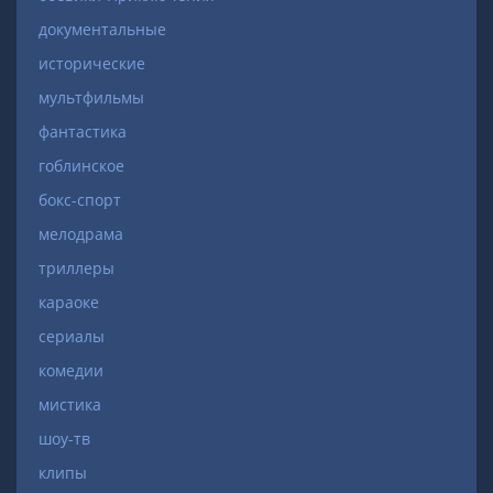
документальные
исторические
мультфильмы
фантастика
гоблинское
бокс-спорт
мелодрама
триллеры
караоке
сериалы
комедии
мистика
шоу-тв
клипы