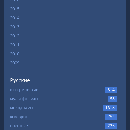
2015
2014
2013
2012
2011
2010
2009
Русские
исторические
314
мультфильмы
58
мелодрамы
1618
комедии
752
военные
226