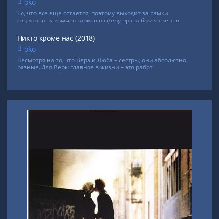
oko
То, что все еще остается, поэтому выходит за рамки
социальных комментариев в сферу права божественно
Никто кроме нас (2018)
oko
Несмотря на то, что Вера и Люба – сестры, они абсолютно
разные. Для Веры главное в жизни – это работ