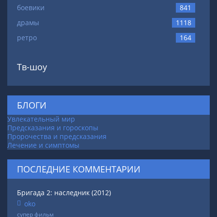
боевики
841
драмы
1118
ретро
164
Тв-шоу
БЛОГИ
Увлекательный мир
Предсказания и гороскопы
Пророчества и предсказания
Лечение и симптомы
ПОСЛЕДНИЕ КОММЕНТАРИИ
Бригада 2: наследник (2012)
oko
супер фильм