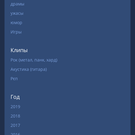
драмы
ужасы
юмор
Игры
Клипы
Рок (метал, панк, хард)
Акустика (гитара)
Рєп
Год
2019
2018
2017
2016