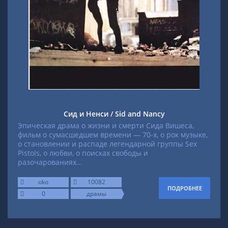
Сид и Ненси / Sid and Nancy
Эпическая драма о жизни и смерти Сида Вишеса,
фильм о сумасшедшем времени — 70-х, о рок музыке,
о становлении и распаде легендарной группы Sex
Pistols, о любви, о поисках свободы и
разочарованиях…
oko
10082
ПОДРОБНЕЕ
0
драмы