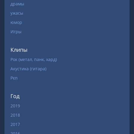
драмы
ужасы
юмор
Игры
Клипы
Рок (метал, панк, хард)
Акустика (гитара)
Рєп
Год
2019
2018
2017
2016