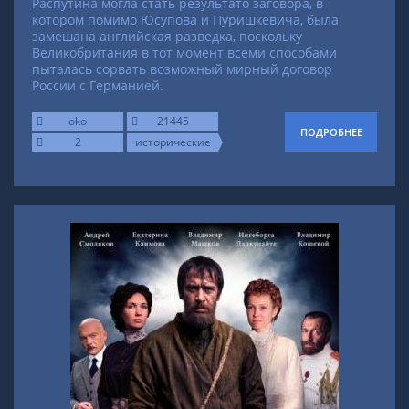
Распутина могла стать результато заговора, в
котором помимо Юсупова и Пуришкевича, была
замешана английская разведка, поскольку
Великобритания в тот момент всеми способами
пыталась сорвать возможный мирный договор
России с Германией.
oko
21445
ПОДРОБНЕЕ
2
исторические