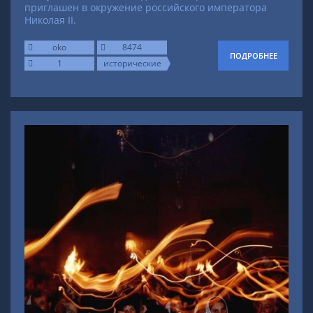
приглашен в окружение российского императора
Николая II.
oko
8474
ПОДРОБНЕЕ
1
исторические