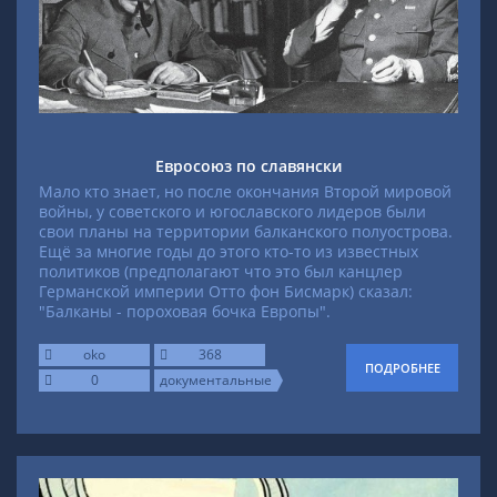
Евросоюз по славянски
Мало кто знает, но после окончания Второй мировой
войны, у советского и югославского лидеров были
свои планы на территории балканского полуострова.
Ещё за многие годы до этого кто-то из известных
политиков (предполагают что это был канцлер
Германской империи Отто фон Бисмарк) сказал:
"Балканы - пороховая бочка Европы".
oko
368
ПОДРОБНЕЕ
0
документальные