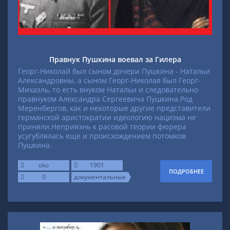
Правнук Пушкина воевал за Гилера
Георг-Николай был сыном дочери Пушкина - Натальи
Александровны, а сыном Георг-Николая был Георг-
Михаэль, то есть внуком Натальи и следовательно
правнуком Александра Сергеевича Пушкина.Род
Меренбергов, как и некоторые другие представители
германской аристократии идеологию нацизма не
приняли.Неприязнь к расовой теории фюрера
усугублялась еще и происхождением потомков
Пушкина.
oko
1901
ПОДРОБНЕЕ
0
документальные