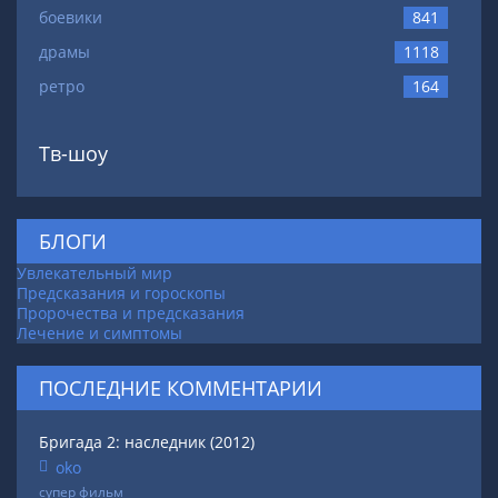
боевики
841
драмы
1118
ретро
164
Тв-шоу
БЛОГИ
Увлекательный мир
Предсказания и гороскопы
Пророчества и предсказания
Лечение и симптомы
ПОСЛЕДНИЕ КОММЕНТАРИИ
Бригада 2: наследник (2012)
oko
супер фильм