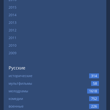
2015
2014
2013
2012
2011
2010
2009
Русские
исторические
314
мультфильмы
58
мелодрамы
1618
комедии
752
военные
226