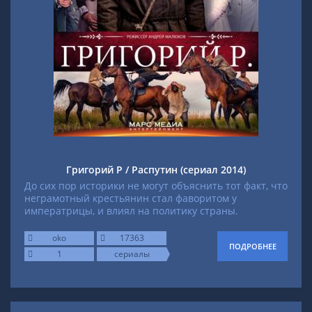
Григорий Р / Распутин (сериал 2014)
До сих пор историки не могут объяснить тот факт, что
неграмотный крестьянин стал фаворитом у
императрицы, и влиял на политику страны.
oko
17363
ПОДРОБНЕЕ
1
сериалы