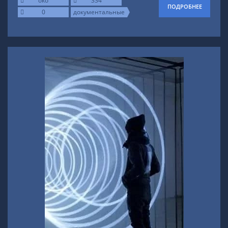
oko
334
ПОДРОБНЕЕ
0
документальные