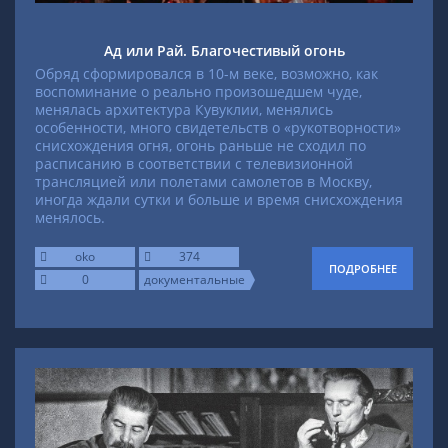
Ад или Рай. Благочестивый огонь
Обряд сформировался в 10-м веке, возможно, как
воспоминание о реально произошедшем чуде,
менялась архитектура Кувуклии, менялись
особенности, много свидетельств о «рукотворности»
снисхождения огня, огонь раньше не сходил по
расписанию в соответствии с телевизионной
трансляцией или полетами самолетов в Москву,
иногда ждали сутки и больше и время снисхождения
менялось.
oko
374
ПОДРОБНЕЕ
0
документальные