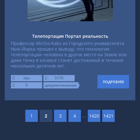
Телепортация Портал реальность
Профессор Michio Kaku из Городского университета
Нью-Йорка пришел к выводу, что технология
телепортации человека в другое место на Земле или
даже точку в космосе станет достижимой в течение
нескольких десятков лет.
oko
5175
ПОДРОБНЕЕ
0
документальные
1
2
3
4
...
1420
1421