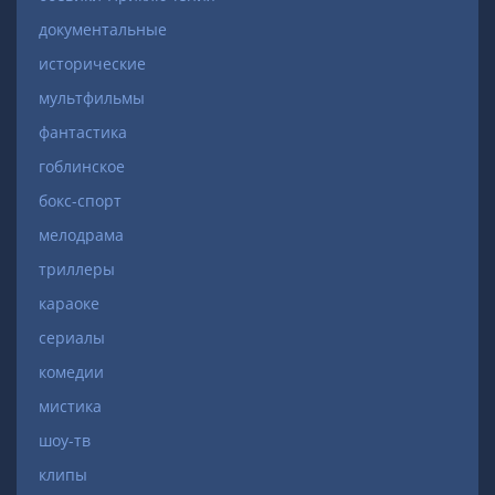
документальные
исторические
мультфильмы
фантастика
гоблинское
бокс-спорт
мелодрама
триллеры
караоке
сериалы
комедии
мистика
шоу-тв
клипы