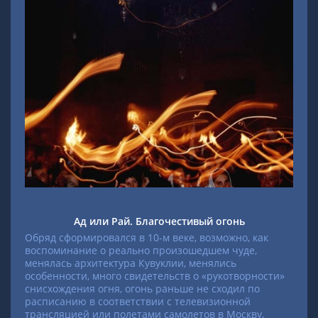
Ад или Рай. Благочестивый огонь
Обряд сформировался в 10-м веке, возможно, как
воспоминание о реально произошедшем чуде,
менялась архитектура Кувуклии, менялись
особенности, много свидетельств о «рукотворности»
снисхождения огня, огонь раньше не сходил по
расписанию в соответствии с телевизионной
трансляцией или полетами самолетов в Москву,