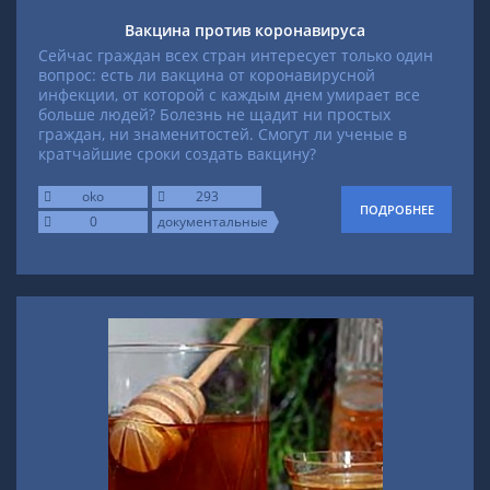
Вакцина против коронавируса
Сейчас граждан всех стран интересует только один
вопрос: есть ли вакцина от коронавирусной
инфекции, от которой с каждым днем умирает все
больше людей? Болезнь не щадит ни простых
граждан, ни знаменитостей. Смогут ли ученые в
кратчайшие сроки создать вакцину?
oko
293
ПОДРОБНЕЕ
0
документальные