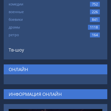
комедии
752
военные
226
боевики
841
драмы
1118
ретро
164
Тв-шоу
ОНЛАЙН
ИНФОРМАЦИЯ ОНЛАЙН