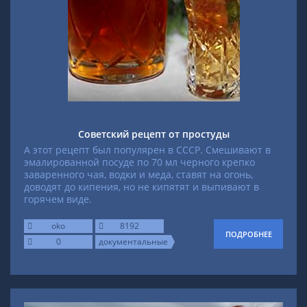
Советский рецепт от простуды
А этот рецепт был популярен в СССР. Смешивают в
эмалированной посуде по 70 мл черного крепко
заваренного чая, водки и меда, ставят на огонь,
доводят до кипения, но не кипятят и выпивают в
горячем виде.
oko
8192
ПОДРОБНЕЕ
0
документальные