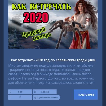
Как встречать 2020 год по славянским традициям
Многим людям не подуше западные или китайские
традиции встречи нового года. У наших предков
славян слово год в обиходе появилось лишь после
реформ Петра Первого. До того, во всех источниках
для обозначения года использовалось слово «лето».
oko
33878
ПОДРОБНЕЕ
0
документальные