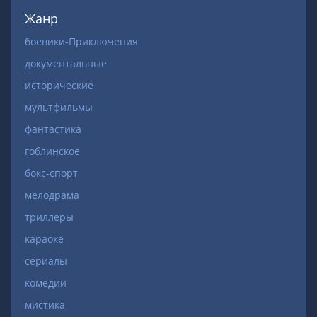
Жанр
боевики-Приключения
документальные
исторические
мультфильмы
фантастика
гоблинское
бокс-спорт
мелодрама
триллеры
караоке
сериалы
комедии
мистика