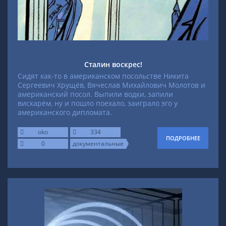
Сталин воскрес!
Сидят как-то в американском посольстве Никита
Сергеевич Хрущёв, Вячеслав Михайлович Молотов и
американский посол. Выпили водки, запили
вискарём, ну и пошло поехало, заиграло эго у
американского дипломата.
oko
334
ПОДРОБНЕЕ
0
документальные