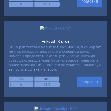
ПОДРОБНЕЕ
0
РЭП
Аnkuud - Салют
Пишу рэп текста с малых лет, уже мне 24, в конкурсах
не участвовал, записываюсь в основном дома,
намерен продолжать писать рэп и записывать до
совершенства...,, в новый трэк стараюсь превзойти
ранее записанный и пока это получается,,, планирую
выпустить сольный альбом.
oko
3018
ПОДРОБНЕЕ
0
РЭП