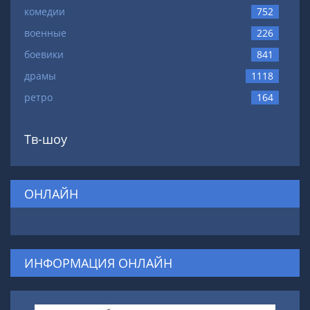
комедии
752
военные
226
боевики
841
драмы
1118
ретро
164
Тв-шоу
ОНЛАЙН
ИНФОРМАЦИЯ ОНЛАЙН