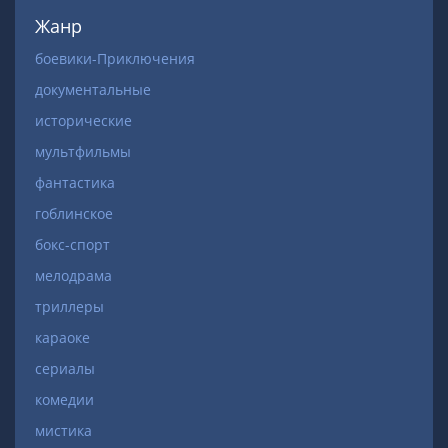
Жанр
боевики-Приключения
документальные
исторические
мультфильмы
фантастика
гоблинское
бокс-спорт
мелодрама
триллеры
караоке
сериалы
комедии
мистика