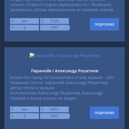
сольно. Открыл студию звукозаписи в г. Волжский,
занимаюсь рэпом, звукозаписью и съемкой клипов.
oko
3139
ПОДРОБНЕЕ
0
РЭП
Паранойя / Александр Решетнев
Казахстан город Петропавловск
Стиль музыки - рэп
Название песни: паранойя
Александр Решетнев
автор песни и музыки.
Исполнители Александр Решетнев, Александр
Пашков и Азиза
ссылка на видео
oko
3455
ПОДРОБНЕЕ
0
РЭП