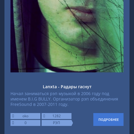
Lanxta - Радары гаснут
Начал заниматься рэп музыкой в 2006 году под
именем B.I.G BULLY. Организатор рэп объединения
FreeSound в 2007-2011 году.
oko
1282
ПОДРОБНЕЕ
0
РЭП