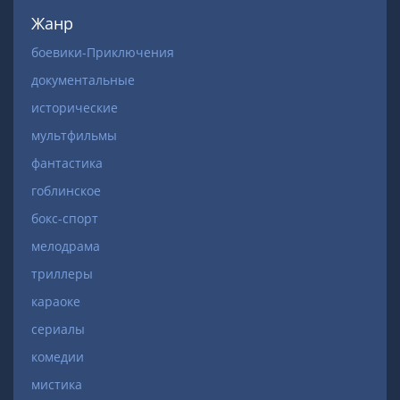
Жанр
боевики-Приключения
документальные
исторические
мультфильмы
фантастика
гоблинское
бокс-спорт
мелодрама
триллеры
караоке
сериалы
комедии
мистика