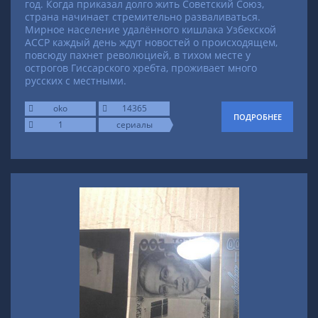
год. Когда приказал долго жить Советский Союз,
страна начинает стремительно разваливаться.
Мирное население удалённого кишлака Узбекской
АССР каждый день ждут новостей о происходящем,
повсюду пахнет революцией, в тихом месте у
острогов Гиссарского хребта, проживает много
русских с местными.
oko
14365
ПОДРОБНЕЕ
1
сериалы