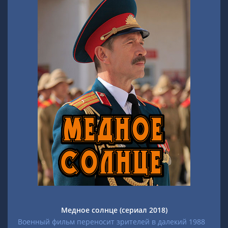
Медное солнце (сериал 2018)
Военный фильм переносит зрителей в далекий 1988