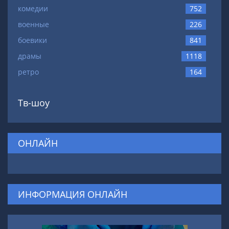
комедии
752
военные
226
боевики
841
драмы
1118
ретро
164
Тв-шоу
ОНЛАЙН
ИНФОРМАЦИЯ ОНЛАЙН