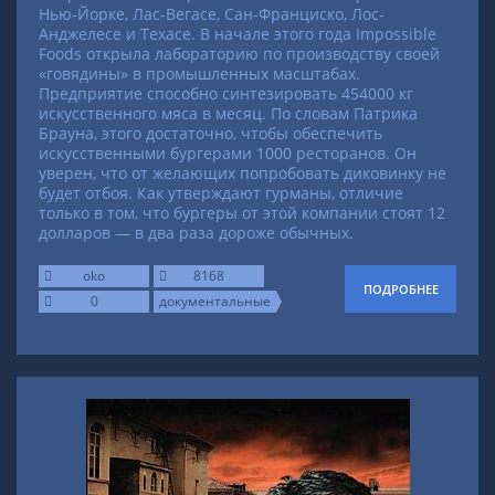
Нью-Йорке, Лас-Вегасе, Сан-Франциско, Лос-
Анджелесе и Техасе. В начале этого года Impossible
Foods открыла лабораторию по производству своей
«говядины» в промышленных масштабах.
Предприятие способно синтезировать 454000 кг
искусственного мяса в месяц. По словам Патрика
Брауна, этого достаточно, чтобы обеспечить
искусственными бургерами 1000 ресторанов. Он
уверен, что от желающих попробовать диковинку не
будет отбоя. Как утверждают гурманы, отличие
только в том, что бургеры от этой компании стоят 12
долларов — в два раза дороже обычных.
oko
8168
ПОДРОБНЕЕ
0
документальные