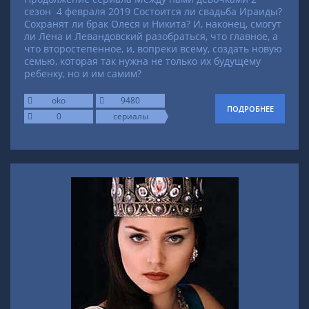
сезон 4 февраля 2019
Состоится ли свадьба Ираиды?
Сохранят ли брак Олеся и Никита? И, наконец, смогут
ли Лена и Левандовский разобраться, что главное, а
что второстепенное, и, вопреки всему, создать новую
семью, которая так нужна не только их будущему
ребенку, но и им самим?
oko
9480
ПОДРОБНЕЕ
0
сериалы