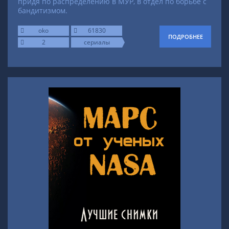
придя по распределению в МУР, в отдел по борьбе с
бандитизмом.
oko
61830
ПОДРОБНЕЕ
2
сериалы