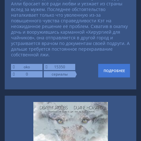
Алли бросает всё ради любви и уезжает из страны
вслед за мужем. Последнее обстоятельство
наталкивает только что уволенную из-за
повышенного чувства справедливости Кэт на
неожиданное решение её проблем. Схватив в охапку
дочь и вооружившись карманной «Хирургией для
чайников», она отправляется в другой город и
устраивается врачом по документам своей подруги. А
дальше требуется постоянное перекраивание
собственной лжи.
oko
15350
ПОДРОБНЕЕ
0
сериалы