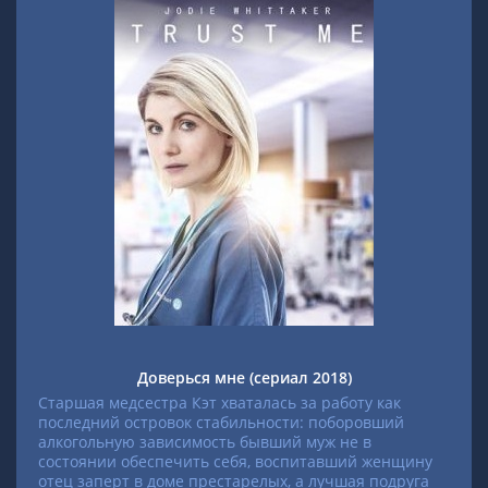
Доверься мне (сериал 2018)
Старшая медсестра Кэт хваталась за работу как
последний островок стабильности: поборовший
алкогольную зависимость бывший муж не в
состоянии обеспечить себя, воспитавший женщину
отец заперт в доме престарелых, а лучшая подруга