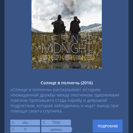
Солнце в полночь (2016)
«Солнце в полночь» рассказывает историю
неожиданной дружбы между охотником, одержимым
поиском пропавшего стада карибу и девушкой
подростком, которая заблудилась и ищет выход при
помощи своего спутника.
oko
7506
ПОДРОБНЕЕ
0
драмы