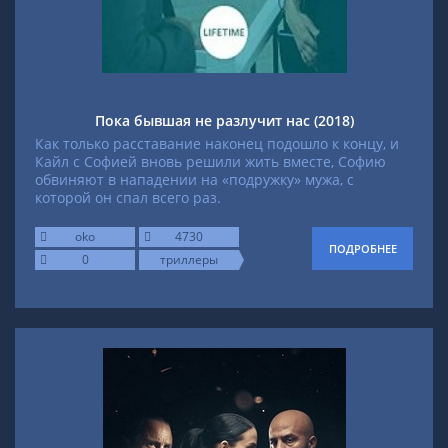
Пока бывшая не разлучит нас (2018)
Как только расставание наконец подошло к концу, и
Кайл с Софией вновь решили жить вместе, Софию
обвиняют в нападении на «подружку» мужа, с
которой он спал всего раз.
oko
4730
ПОДРОБНЕЕ
0
триллеры