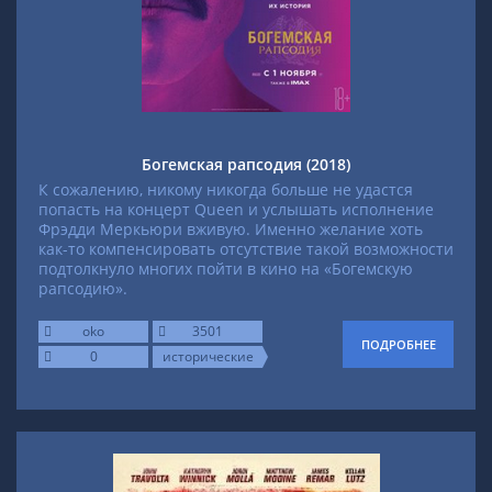
Богемская рапсодия (2018)
К сожалению, никому никогда больше не удастся
попасть на концерт Queen и услышать исполнение
Фрэдди Меркьюри вживую. Именно желание хоть
как-то компенсировать отсутствие такой возможности
подтолкнуло многих пойти в кино на «Богемскую
рапсодию».
oko
3501
ПОДРОБНЕЕ
0
исторические