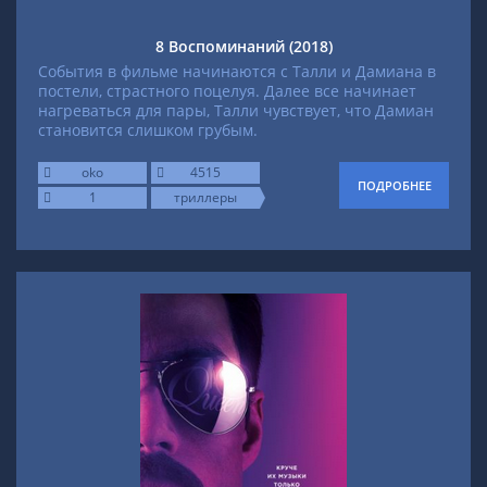
8 Воспоминаний (2018)
События в фильме начинаются с Талли и Дамиана в
постели, страстного поцелуя. Далее все начинает
нагреваться для пары, Талли чувствует, что Дамиан
становится слишком грубым.
oko
4515
ПОДРОБНЕЕ
1
триллеры