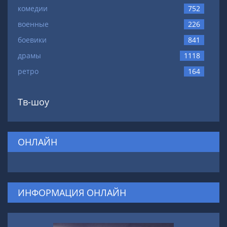
комедии
752
военные
226
боевики
841
драмы
1118
ретро
164
Тв-шоу
ОНЛАЙН
ИНФОРМАЦИЯ ОНЛАЙН