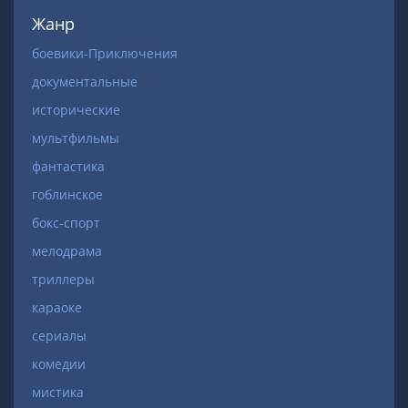
Жанр
боевики-Приключения
документальные
исторические
мультфильмы
фантастика
гоблинское
бокс-спорт
мелодрама
триллеры
караоке
сериалы
комедии
мистика