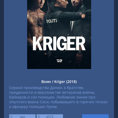
Воин / Kriger (2018)
Сериал производства Дании, о братстве,
преданности и вероломстве ветеранов войны,
байкеров и сил полиции. Любовная линия про
опытного воина Сиси, побывавшего в горячих точках
к офицеру полиции Луизе.
oko
4573