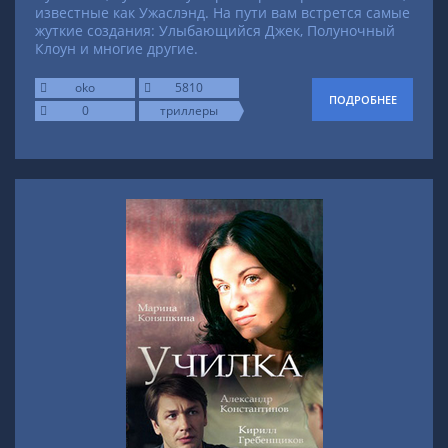
известные как Ужаслэнд. На пути вам встрется самые
жуткие создания: Улыбающийся Джек, Полуночный
Клоун и многие другие.
oko
5810
ПОДРОБНЕЕ
0
триллеры