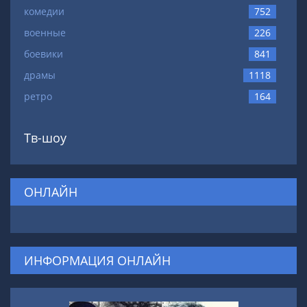
комедии
752
военные
226
боевики
841
драмы
1118
ретро
164
Тв-шоу
ОНЛАЙН
ИНФОРМАЦИЯ ОНЛАЙН