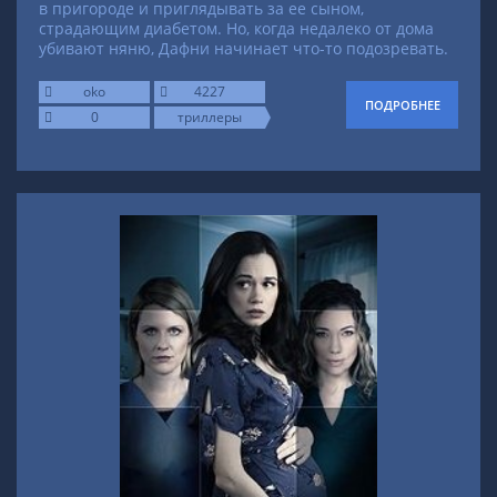
в пригороде и приглядывать за ее сыном,
страдающим диабетом. Но, когда недалеко от дома
убивают няню, Дафни начинает что-то подозревать.
oko
4227
ПОДРОБНЕЕ
0
триллеры