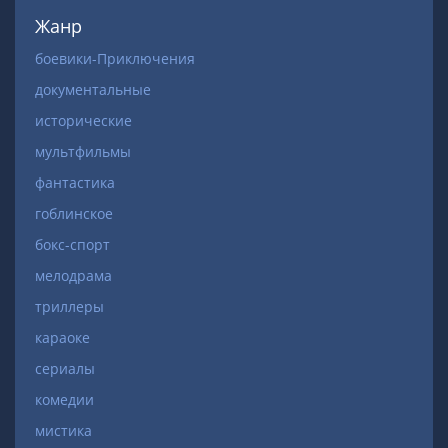
Жанр
боевики-Приключения
документальные
исторические
мультфильмы
фантастика
гоблинское
бокс-спорт
мелодрама
триллеры
караоке
сериалы
комедии
мистика