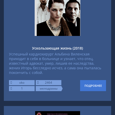
Ускользающая жизнь (2018)
Успешный кардиохирург Альбина Виленская
приходит в себя в больнице и узнает, что отец,
известный адвокат, умер, лишив ее наследства,
жених Игорь бесследно исчез, а сама она пыталась
покончить с собой.
oko
2464
ПОДРОБНЕЕ
1
мелодрамы