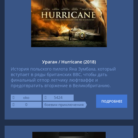
Ураган / Hurricane (2018)
История польского пилота Яна Зумбаха, который
вступает в ряды британских ВВС, чтобы дать
финальный отпор летчику люфтваффе и
предотвратить вторжение в Великобританию.
oko
5424
ПОДРОБНЕЕ
0
боевик-приключения