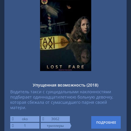
Упущенная возможность (2018)
Водитель такси с суицидальными наклонностями
подбирает одиннадцатилетнюю больную девочку,
которая сбежала от сумасшедшего парня своей
матери.
oko
3662
ПОДРОБНЕЕ
1
триллеры