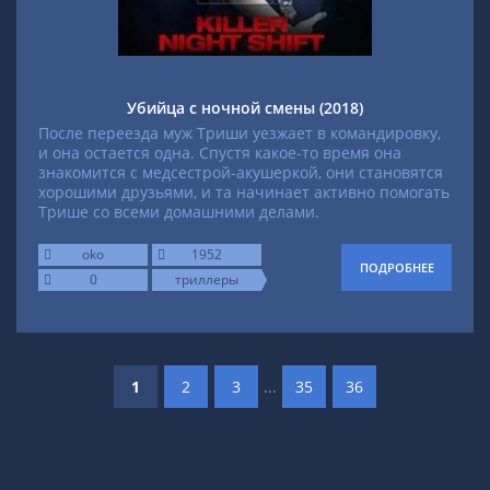
Убийца с ночной смены (2018)
После переезда муж Триши уезжает в командировку,
и она остается одна. Спустя какое-то время она
знакомится с медсестрой-акушеркой, они становятся
хорошими друзьями, и та начинает активно помогать
Трише со всеми домашними делами.
oko
1952
ПОДРОБНЕЕ
0
триллеры
1
2
3
...
35
36