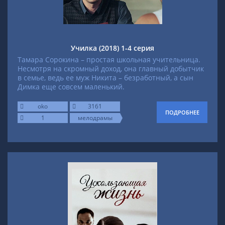
Училка (2018) 1-4 серия
Тамара Сорокина – простая школьная учительница.
Несмотря на скромный доход, она главный добытчик
в семье, ведь ее муж Никита – безработный, а сын
Димка еще совсем маленький.
oko
3161
ПОДРОБНЕЕ
1
мелодрамы