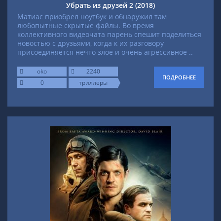
Убрать из друзей 2 (2018)
Матиас приобрел ноутбук и обнаружил там
любопытные скрытые файлы. Во время
коллективного видеочата парень спешит поделиться
новостью с друзьями, когда к их разговору
присоединяется нечто злое и очень агрессивное ..
oko
2240
ПОДРОБНЕЕ
0
триллеры