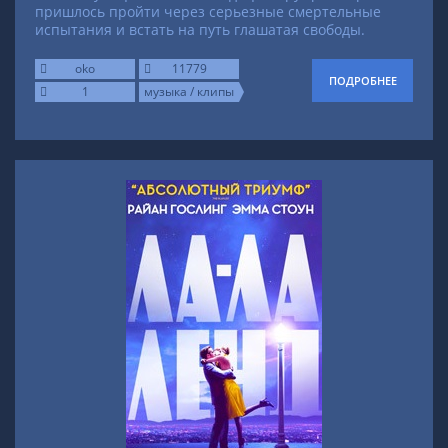
пришлось пройти через серьезные смертельные
испытания и встать на путь глашатая свободы.
oko
11779
ПОДРОБНЕЕ
1
музыка / клипы