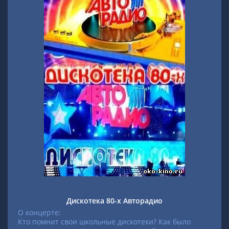
Дискотека 80-х Авторадио
О концерте:
Кто помнит свои школьные дискотеки? Как было