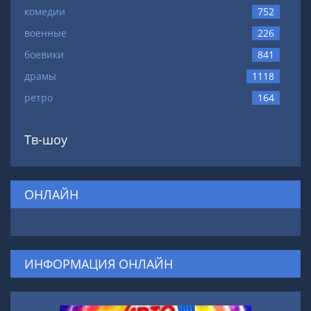
комедии
752
военные
226
боевики
841
драмы
1118
ретро
164
Тв-шоу
ОНЛАЙН
ИНФОРМАЦИЯ ОНЛАЙН