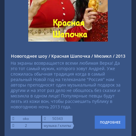
Новогоднее шоу / Красная Шапочка / Мюзикл / 2013
На экраны возвращается всеми любимая Верка! Да
это тот самый мужик, которого зовут Андрей. Уже
сложилась обычная традиция когда в самый
реальный Новой год на телеканале "Россия" нам
авторы преподносят один музыкальный подарок за
другим и на этот раз дело не обошлось без сказки и
мюзикла в одном лице! Популярные певцы будут
лезть из кожи вон, чтобы рассмешить публику в
новогоднюю ночь 2013 года.
oko
50343
ПОДРОБНЕЕ
2
музыка / клипы