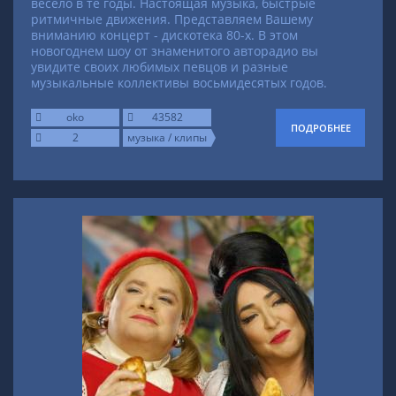
весело в те годы. Настоящая музыка, быстрые
ритмичные движения. Представляем Вашему
вниманию концерт - дискотека 80-х. В этом
новогоднем шоу от знаменитого авторадио вы
увидите своих любимых певцов и разные
музыкальные коллективы восьмидесятых годов.
oko
43582
ПОДРОБНЕЕ
2
музыка / клипы