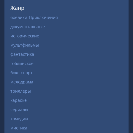
Жанр
боевики-Приключения
документальные
исторические
мультфильмы
фантастика
гоблинское
бокс-спорт
мелодрама
триллеры
караоке
сериалы
комедии
мистика