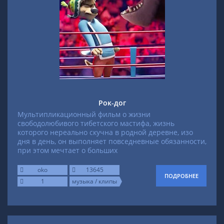
Рок-дог
Мультипликационный фильм о жизни
свободолюбивого тибетского мастифа, жизнь
которого нереально скучна в родной деревне, изо
дня в день, он выполняет повседневные обязанности,
при этом мечтает о больших
oko
13645
ПОДРОБНЕЕ
1
музыка / клипы