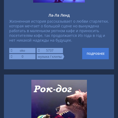
Ла-Ла Ленд
Жизненная история рассказывает о любви старлетки,
которая мечтает о большой сцене но вынуждена
работать в маленьком уютном кафе и приносить
посетителям кофе, так продолжается Из года в год и
нет никакой надежды на будущее.
oko
5737
ПОДРОБНЕЕ
0
музыка / клипы