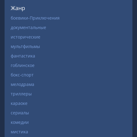
Жанр
боевики-Приключения
документальные
исторические
мультфильмы
фантастика
гоблинское
бокс-спорт
мелодрама
триллеры
караоке
сериалы
комедии
мистика