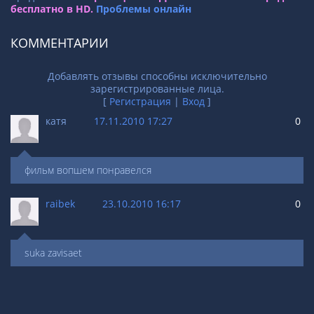
бесплатно в HD.
Проблемы онлайн
КОММЕНТАРИИ
Добавлять отзывы способны исключительно
зарегистрированные лица.
[
Регистрация
|
Вход
]
катя
17.11.2010 17:27
0
фильм вопшем понравелся
raibek
23.10.2010 16:17
0
suka zavisaet