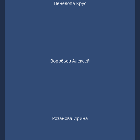
Пенелопа Крус
Воробьев Алексей
Розанова Ирина