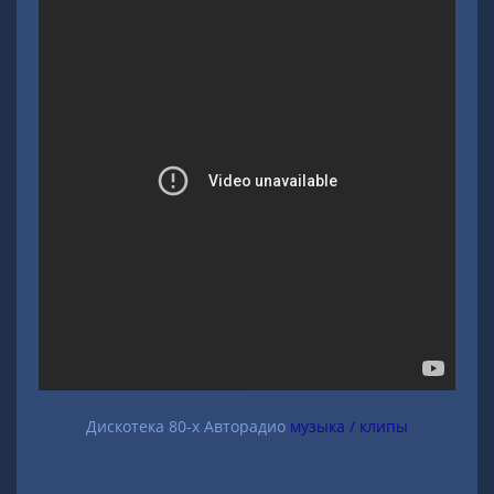
Дискотека 80-х Авторадио
музыка / клипы