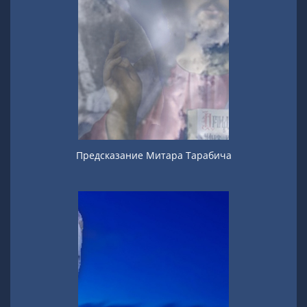
Предсказание Митара Тарабича