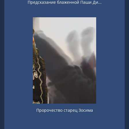
Предсказание блаженной Паши Ди...
Пророчество старец Зосима