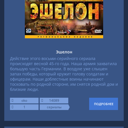
Эшелон
Действие этого восьми-серийного сериала
происходят весной 45-го года. Наша армия захватила
большую часть Германии. В воздухе уже слышен
запах победы, который кружит голову солдатам и
офицерам. Наши доблестные воины начинают
тосковать по родной стороне, им снятся родной дом и
близкие люди.
oko
14089
ПОДРОБНЕЕ
1
сериалы