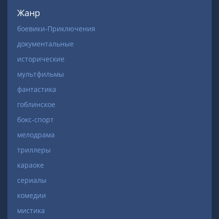
Жанр
боевики-Приключения
документальные
исторические
мультфильмы
фантастика
гоблинское
бокс-спорт
мелодрама
триллеры
караоке
сериалы
комедии
мистика