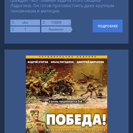
граждан - вот главная задача этого сыщика
Ладыгина. Он готов противостоять даже крупным
чиновникам в милиции.
oko
15009
ПОДРОБНЕЕ
1
боевики