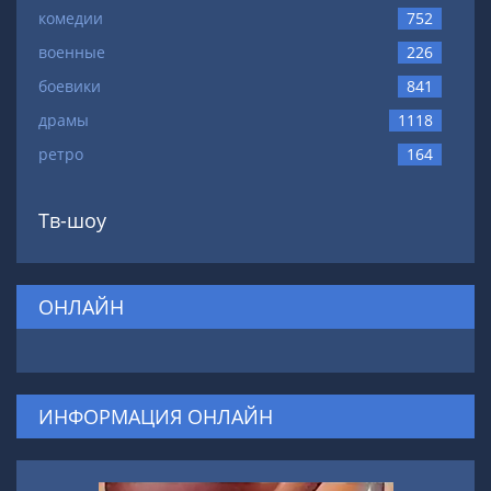
комедии
752
военные
226
боевики
841
драмы
1118
ретро
164
Тв-шоу
ОНЛАЙН
ИНФОРМАЦИЯ ОНЛАЙН