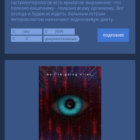
гастроэнтерологов есть крылатое выражение: что
полезно кишечнику - полезно всему организму. Вот
отсюда и будем исходить. Больным острым
энтероколитом назначают водночаевую диету.
oko
7699
ПОДРОБНЕЕ
0
документальные