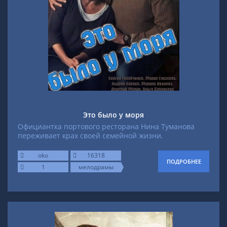
Это было у моря
Официантка портового ресторана Нина Туманова
переживает крах своей семейной жизни.
oko
16318
ПОДРОБНЕЕ
1
мелодрамы