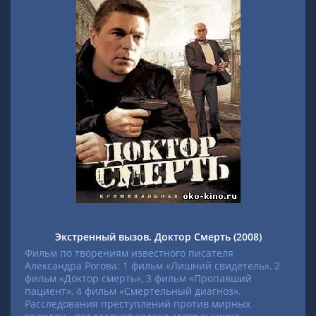
Экстренный вызов. Доктор Смерть (2008)
Фильм по творениям известного писателя
Александра Рогова: 1 фильм «Лишний свидетель», 2
фильм «Доктор смерть», 3 фильм «Пропавший
пациент», 4 фильм «Смертельный диагноз».
Расследования преступлений против мирных