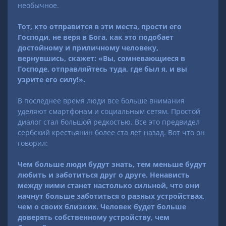
необычное.
Тот, кто отправится в эти места, прости его
Господи, не веря в Бога, как это подобает
достойному и приличному человеку,
вернувшись, скажет: «Вы, сомневающиеся в
Господе, отправляйтесь туда, где был я, и вы
узрите его силу!».
В последнее время люди все больше внимания
уделяют смартфонам и социальным сетям. Простой
диалог стал большой редкостью. Все это предвидел
сербский крестьянин более ста лет назад. Вот что он
говорил:
Чем больше люди будут знать, тем меньше будут
любить и заботиться друг о друге. Ненависть
между ними станет настолько сильной, что они
начнут больше заботиться о разных устройствах,
чем о своих близких. Человек будет больше
доверять собственному устройству, чем