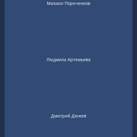
Михаил Пореченков
Людмила Артемьева
Дмитрий Дюжев