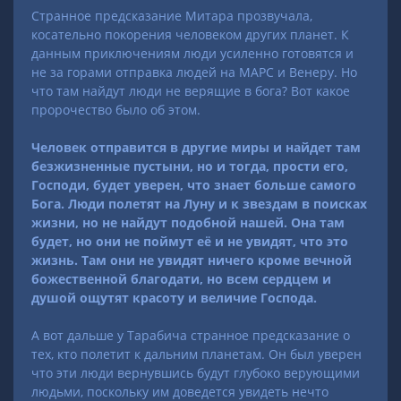
Странное предсказание Митара прозвучала,
косательно покорения человеком других планет. К
данным приключениям люди усиленно готовятся и
не за горами отправка людей на МАРС и Венеру. Но
что там найдут люди не верящие в бога? Вот какое
пророчество было об этом.
Человек отправится в другие миры и найдет там
безжизненные пустыни, но и тогда, прости его,
Господи, будет уверен, что знает больше самого
Бога. Люди полетят на Луну и к звездам в поисках
жизни, но не найдут подобной нашей. Она там
будет, но они не поймут её и не увидят, что это
жизнь. Там они не увидят ничего кроме вечной
божественной благодати, но всем сердцем и
душой ощутят красоту и величие Господа.
А вот дальше у Тарабича странное предсказание о
тех, кто полетит к дальним планетам. Он был уверен
что эти люди вернувшись будут глубоко верующими
людьми, поскольку им доведется увидеть нечто