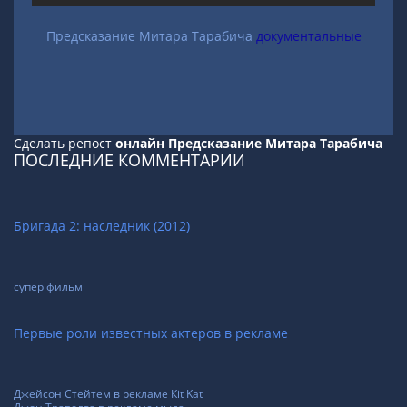
Предсказание Митара Тарабича
документальные
Сделать репост
онлайн Предсказание Митара Тарабича
ПОСЛЕДНИЕ КОММЕНТАРИИ
Бригада 2: наследник (2012)
супер фильм
Первые роли известных актеров в рекламе
Джейсон Стейтем в рекламе Кit Kat