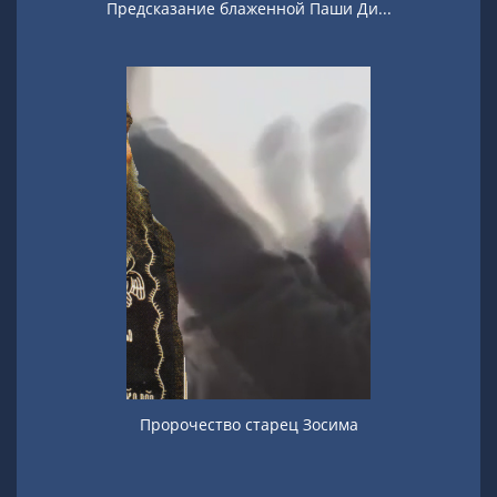
Предсказание блаженной Паши Ди...
Пророчество старец Зосима