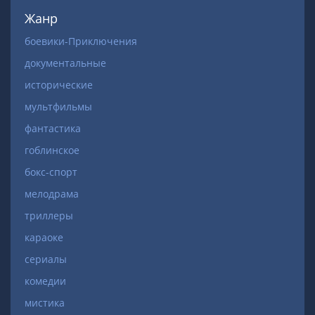
Жанр
боевики-Приключения
документальные
исторические
мультфильмы
фантастика
гоблинское
бокс-спорт
мелодрама
триллеры
караоке
сериалы
комедии
мистика