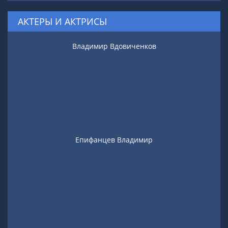
АКТЕРЫ И АКТРИСЫ
Владимир Вдовиченков
Епифанцев Владимир