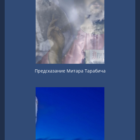
Предсказание Митара Тарабича