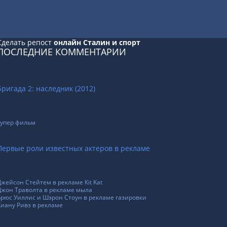
Сделать репост
онлайн Сталин и спорт
ПОСЛЕДНИЕ КОММЕНТАРИИ
Бригада 2: наследник (2012)
супер фильм
Первые роли известных актеров в рекламе
Джейсон Стейтем в рекламе Кit Kat
Джон Траволта в рекламе мыла
Брюс Уиллис и Шэрон Стоун в рекламе газировки
Киану Ривз в рекламе