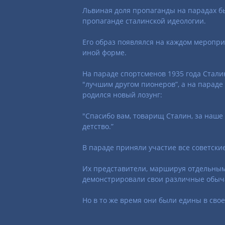
Львиная доля пропаганды на парадах 
пропаганде сталинской идеологии.
Его образ появлялся на каждом меропри
иной форме.
На параде спортсменов 1935 года Стали
"лучшим другом пионеров”, а на параде 
родился новый лозунг:
"Спасибо вам, товарищ Сталин, за наше
детство.”
В параде приняли участие все советски
Их представители, маршируя отдельны
демонстрировали свои различные обыч
Но в то же время они были едины в свое