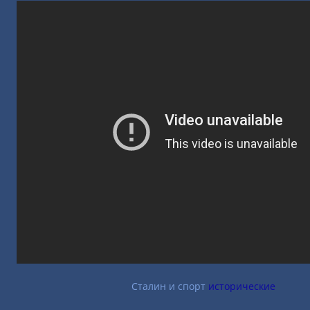
Сталин и спорт
исторические