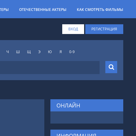
ТЕРЫ
ОТЕЧЕСТВЕННЫЕ АКТЕРЫ
КАК СМОТРЕТЬ ФИЛЬМЫ
ВХОД
РЕГИСТРАЦИЯ
Ч
Ш
Щ
Э
Ю
Я
0-9
ОНЛАЙН
ИНФОРМАЦИЯ