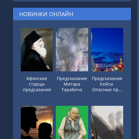
НОВИНКИ ОНЛАЙН
Афонские
Предсказание
Предсказания
старцы
Митара
Кейси.
предсазания
Тарабича
Опасные пр...