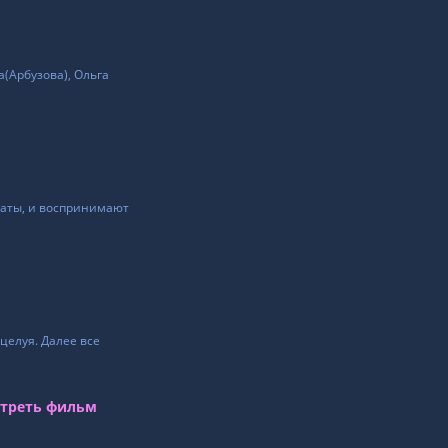
(Арбузова), Ольга
ьтаты, и воспринимают
целуя. Далее все
треть фильм