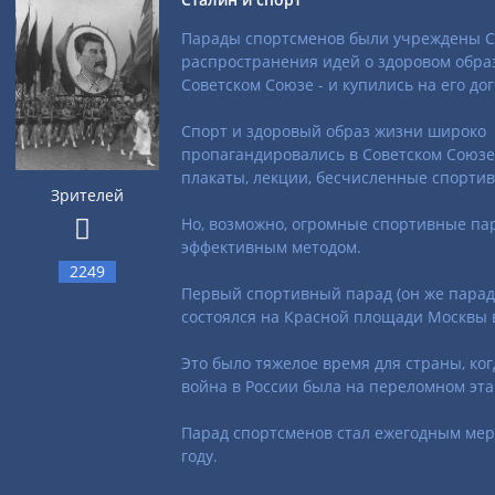
Парады спортсменов были учреждены 
распространения идей о здоровом обра
Советском Союзе - и купились на его дог
Спорт и здоровый образ жизни широко
пропагандировались в Советском Союзе
плакаты, лекции, бесчисленные спортив
Зрителей
Но, возможно, огромные спортивные п
эффективным методом.
2249
Первый спортивный парад (он же парад
состоялся на Красной площади Москвы в
Это было тяжелое время для страны, ко
война в России была на переломном эта
Парад спортсменов стал ежегодным мер
году.