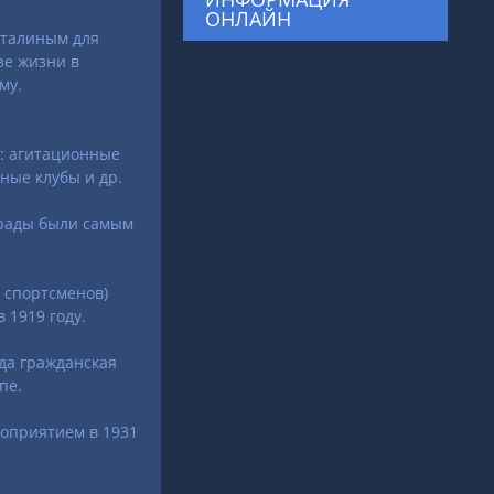
ОНЛАЙН
Сталиным для
зе жизни в
му.
: агитационные
ные клубы и др.
арады были самым
 спортсменов)
 1919 году.
гда гражданская
пе.
оприятием в 1931