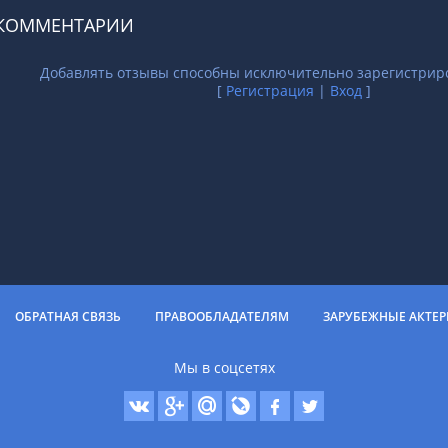
КОММЕНТАРИИ
Добавлять отзывы способны исключительно зарегистрир
[
Регистрация
|
Вход
]
ОБРАТНАЯ СВЯЗЬ
ПРАВООБЛАДАТЕЛЯМ
ЗАРУБЕЖНЫЕ АКТЕ
Мы в соцсетях