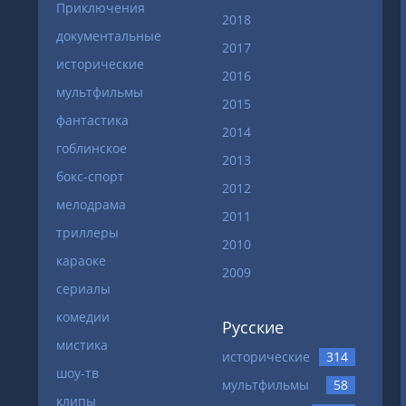
Приключения
2018
документальные
2017
исторические
2016
мультфильмы
2015
фантастика
2014
гоблинское
2013
бокс-спорт
2012
мелодрама
2011
триллеры
2010
караоке
2009
сериалы
комедии
Русские
мистика
исторические
314
шоу-тв
мультфильмы
58
клипы