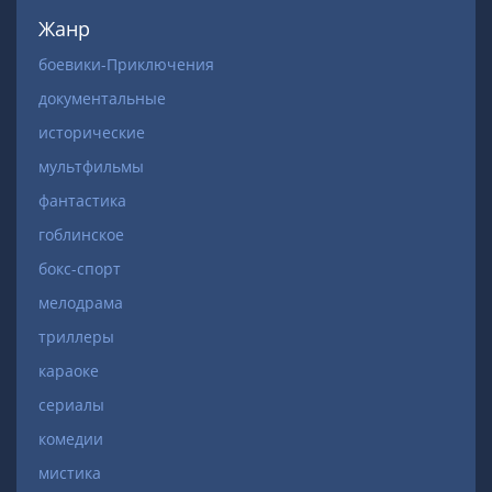
Жанр
боевики-Приключения
документальные
исторические
мультфильмы
фантастика
гоблинское
бокс-спорт
мелодрама
триллеры
караоке
сериалы
комедии
мистика