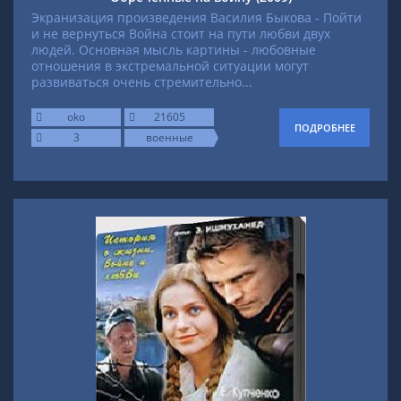
Экранизация произведения Василия Быкова - Пойти
и не вернуться
Война стоит на пути любви двух
людей. Основная мысль картины - любовные
отношения в экстремальной ситуации могут
развиваться очень стремительно...
oko
21605
ПОДРОБНЕЕ
3
военные