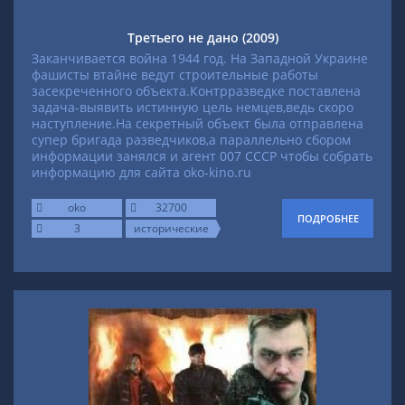
Третьего не дано (2009)
Заканчивается война 1944 год. На Западной Украине
фашисты втайне ведут строительные работы
засекреченного объекта.Контрразведке поставлена
задача-выявить истинную цель немцев,ведь скоро
наступление.На секретный объект была отправлена
супер бригада разведчиков,а параллельно сбором
информации занялся и агент 007 СССР чтобы собрать
информацию для сайта oko-kino.ru
oko
32700
ПОДРОБНЕЕ
3
исторические