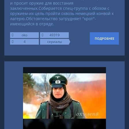
и просит оружие для восстания
заключенных.Собирается спец-группа с обозом с
оружием-их цель пройти сквозь немецкий конвой к
лагерю.Обстоятельство затрудняет "крот"-
имеющийся в отряде.
oko
49319
ПОДРОБНЕЕ
4
сериалы