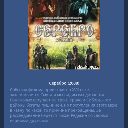
Серебро (2008)
События фильма происходят в XVII веке,
заканчивается Смута и мы видим как династия
Романовых вступает на трон. Урало и Сибирь - эти
районы богаты пушниной, но поступления этого меха
в казну по какой то причине прекращены. За
расследование берется Тихон Редькин со своими
верными друзьями.