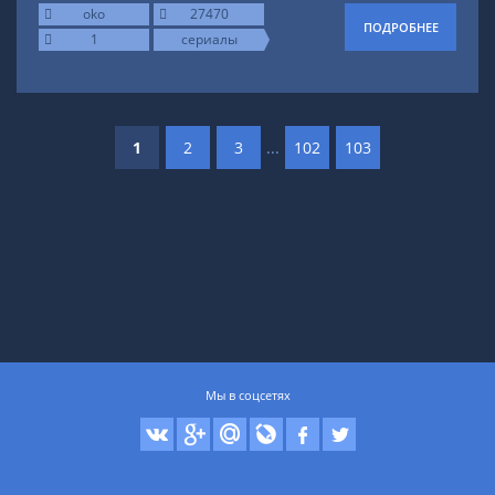
oko
27470
ПОДРОБНЕЕ
1
сериалы
1
2
3
...
102
103
Мы в соцсетях