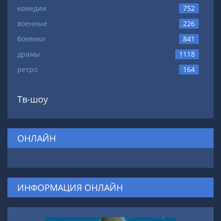
комедии
752
военные
226
боевики
841
драмы
1118
ретро
164
Тв-шоу
ОНЛАЙН
ИНФОРМАЦИЯ ОНЛАЙН