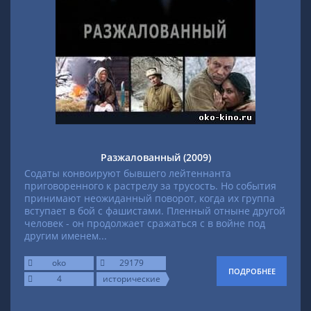
Разжалованный (2009)
Содаты конвоируют бывшего лейтеннанта
приговоренного к растрелу за трусость. Но события
принимают неожиданный поворот, когда их группа
вступает в бой с фашистами. Пленный отныне другой
человек - он продолжает сражаться с в войне под
другим именем...
oko
29179
ПОДРОБНЕЕ
4
исторические