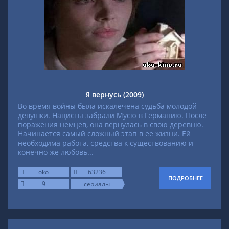
Я вернусь (2009)
Во время войны была искалечена судьба молодой
девушки. Нацисты забрали Мусю в Германию. После
поражения немцев, она вернулась в свою деревню.
Начинается самый сложный этап в ее жизни. Ей
необходима работа, средства к существованию и
конечно же любовь...
oko
63236
ПОДРОБНЕЕ
9
сериалы