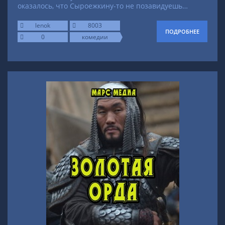
оказалось, что Сыроежкину-то не позавидуешь…
lenok
8003
ПОДРОБНЕЕ
0
комедии