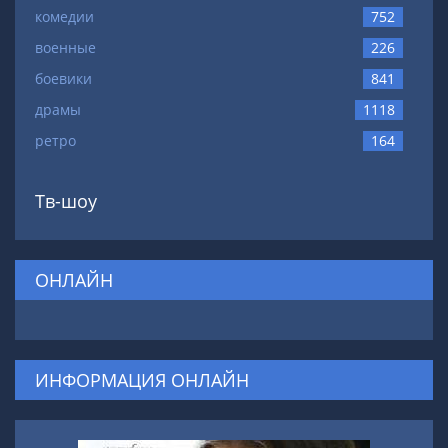
комедии
752
военные
226
боевики
841
драмы
1118
ретро
164
Тв-шоу
ОНЛАЙН
ИНФОРМАЦИЯ ОНЛАЙН