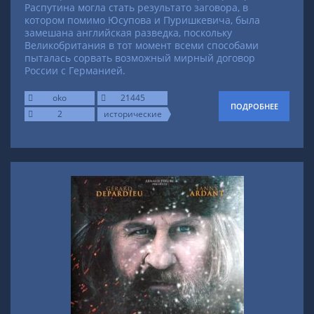
Распутина могла стать результато заговора, в
котором помимо Юсупова и Пуришкевича, была
замешана английская разведка, поскольку
Великобритания в тот момент всеми способами
пыталась сорвать возможный мирный договор
России с Германией.
oko
21445
ПОДРОБНЕЕ
2
исторические