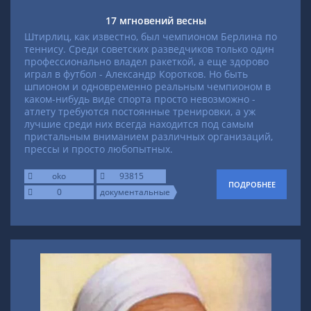
17 мгновений весны
Штирлиц, как известно, был чемпионом Берлина по
теннису. Среди советских разведчиков только один
профессионально владел ракеткой, а еще здорово
играл в футбол - Александр Коротков. Но быть
шпионом и одновременно реальным чемпионом в
каком-нибудь виде спорта просто невозможно -
атлету требуются постоянные тренировки, а уж
лучшие среди них всегда находится под самым
пристальным вниманием различных организаций,
прессы и просто любопытных.
oko
93815
ПОДРОБНЕЕ
0
документальные