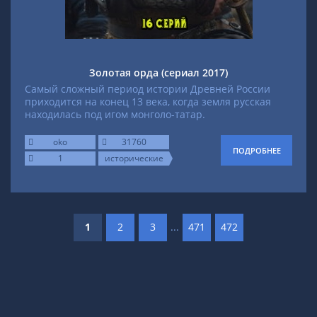
Золотая орда (сериал 2017)
Самый сложный период истории Древней России
приходится на конец 13 века, когда земля русская
находилась под игом монголо-татар.
oko
31760
ПОДРОБНЕЕ
1
исторические
1
2
3
...
471
472