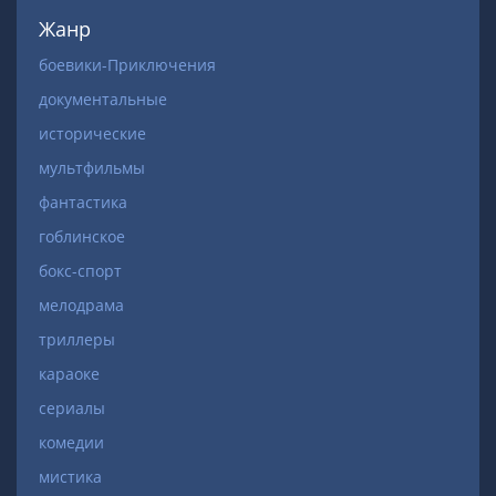
Жанр
боевики-Приключения
документальные
исторические
мультфильмы
фантастика
гоблинское
бокс-спорт
мелодрама
триллеры
караоке
сериалы
комедии
мистика