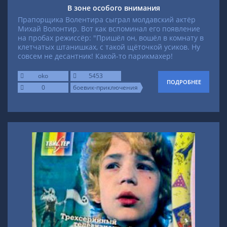
В зоне особого внимания
Прапорщика Волентира сыграл молдавский актёр
Михай Волонтир. Вот как вспоминал его появление
на пробах режиссёр: "Пришёл он, вошёл в комнату в
клетчатых штанишках, с такой щёточкой усиков. Ну
совсем не десантник! Какой-то парикмахер!
oko
5453
ПОДРОБНЕЕ
0
боевик-приключения