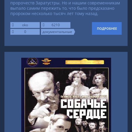
пророчеств Заратустры. Но и нашим современникам
выпало самим пережить то, что было предсказано
пророком несколько тысяч лет тому назад.
oko
6210
ПОДРОБНЕЕ
0
документальные