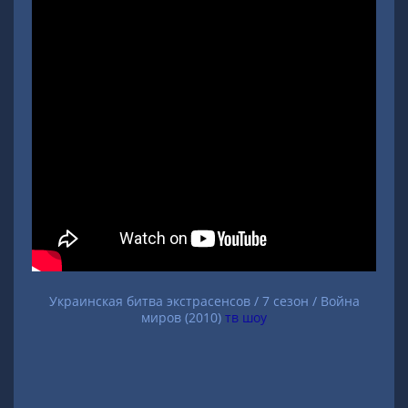
Украинская битва экстрасенсов / 7 сезон / Война
миров (2010)
тв шоу