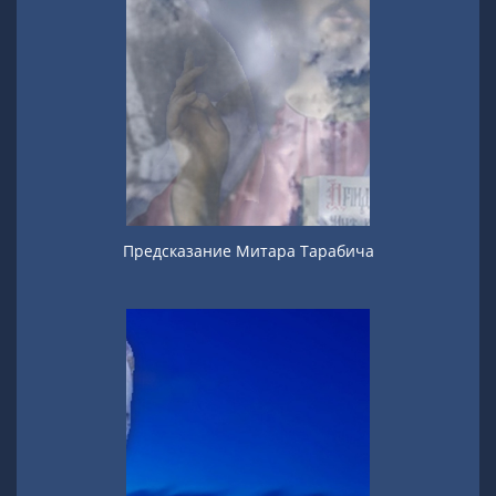
Предсказание Митара Тарабича