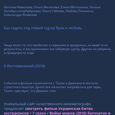
Наталья Вавилова, Ольга Мелихова, Елена Метелкина, Оксана
Охлобыстина(Арбузова), Ольга Гобзева, Любовь Полехина,
Александра Яковлева
Как гадать под Новый год на брак и любовь
Чаще всего те, кто прибегает к гаданиям в праздники, не верят в их
результаты, и воспринимают как забавную шутку. Другие же уверены
в правдивости подо
8 Воспоминаний (2018)
События в фильме начинаются с Талли и Дамиана в постели,
страстного поцелуя. Далее все начинает нагреваться для пары,
Талли чувствует, что Дамиан стан
Уникальный сайт качественного кинематографа
предлагает
смотреть фильм Украинская битва
экстрасенсов / 7 сезон / Война миров (2010) бесплатно в