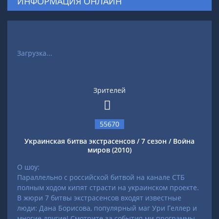
ИНФОРМАЦИЯ ОНЛАЙН
Загрузка...
Зрителей
55670
Украинская битва экстрасенсов / 7 сезон / Война
миров (2010)
О шоу:
Параллельно с российской битвой на канале СТБ
полным ходом кипят страсти на украинском проекте.
В жюри 7 битвы экстрасенсов входят известные
люди: Дана Борисова, популярный маг Ури Геллер и
многие другие! Смотрите за события ми программы.