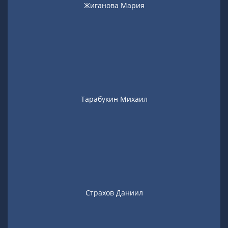
Жиганова Мария
Тарабукин Михаил
Страхов Даниил