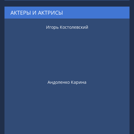
АКТЕРЫ И АКТРИСЫ
Игорь Костолевский
Андоленко Карина