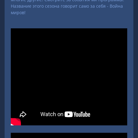
Название этого сезона говорит само за себя - Война
миров!