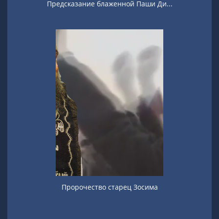
Предсказание блаженной Паши Ди...
Пророчество старец Зосима