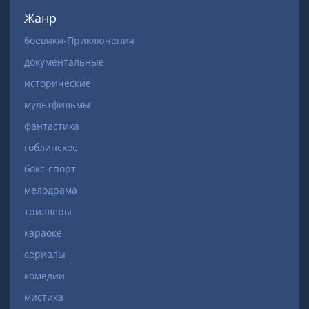
Жанр
боевики-Приключения
документальные
исторические
мультфильмы
фантастика
гоблинское
бокс-спорт
мелодрама
триллеры
караоке
сериалы
комедии
мистика