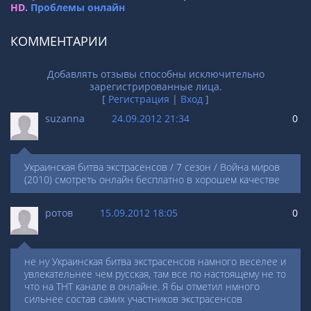
HD.
Проблемы онлайн
КОММЕНТАРИИ
Добавлять отзывы способны исключительно
зарегистрированные лица.
[
Регистрация
|
Вход
]
suzanna
24.09.2012 21:34
0
Украинская битва экстрасенсов / 7 сезон / Война миров
(2010) смотреть онлайн бесплатно в хорошем качестве
ротов
15.09.2012 18:05
0
не ну Украинская битва экстрасенсов намного веселее и
увлекательнее чем русская, там все по настоящему не то
что на ТНТ канале в онлайне. Я бы отметил нмного
сильнее состав самих участников экстрасенсов