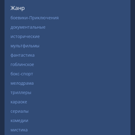
Жанр
боевики-Приключения
документальные
исторические
мультфильмы
фантастика
гоблинское
бокс-спорт
мелодрама
триллеры
караоке
сериалы
комедии
мистика