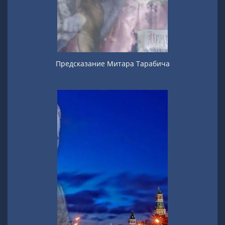
Предсказание Митара Тарабича