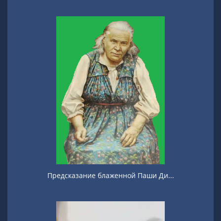
Предсказание блаженной Паши Ди...