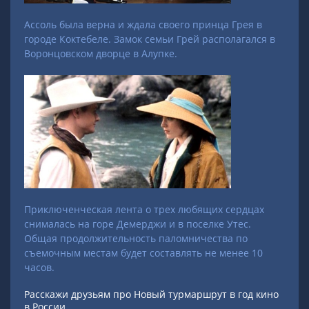
Ассоль была верна и ждала своего принца Грея в
городе Коктебеле. Замок семьи Грей располагался в
Воронцовском дворце в Алупке.
Приключенческая лента о трех любящих сердцах
снималась на горе Демерджи и в поселке Утес.
Общая продолжительность паломничества по
съемочным местам будет составлять не менее 10
часов.
Расскажи друзьям про Новый турмаршрут в год кино
в России