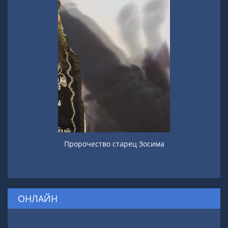
Пророчество старец Зосима
ОНЛАЙН