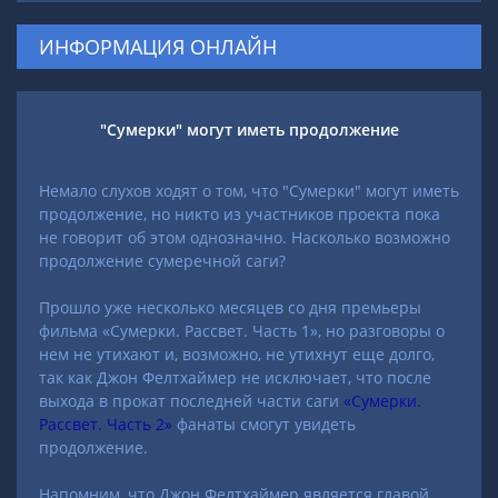
ИНФОРМАЦИЯ ОНЛАЙН
"Сумерки" могут иметь продолжение
Немало слухов ходят о том, что "Сумерки" могут иметь
продолжение, но никто из участников проекта пока
не говорит об этом однозначно. Насколько возможно
продолжение сумеречной саги?
Прошло уже несколько месяцев со дня премьеры
фильма «Сумерки. Рассвет. Часть 1», но разговоры о
нем не утихают и, возможно, не утихнут еще долго,
так как Джон Фелтхаймер не исключает, что после
выхода в прокат последней части саги
«Сумерки.
Рассвет. Часть 2»
фанаты смогут увидеть
продолжение.
Напомним, что Джон Фелтхаймер является главой