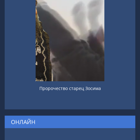
Пророчество старец Зосима
ОНЛАЙН