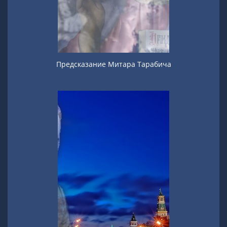
Предсказание Митара Тарабича