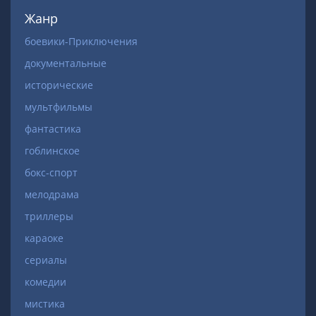
Жанр
боевики-Приключения
документальные
исторические
мультфильмы
фантастика
гоблинское
бокс-спорт
мелодрама
триллеры
караоке
сериалы
комедии
мистика