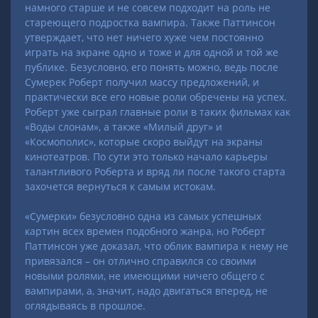
намного старше и не совсем подходит на роль не
стареющего подростка вампира. Также Паттинсон
утверждает, что нет ничего хуже чем постоянно
играть на экране одно и тоже и для одной и той же
публике. Безусловно, его понять можно, ведь после
Сумерек Роберт получил массу предложений, и
практически все его новые роли обречены на успех.
Роберт уже сыграл главные роли в таких фильмах как
«Воды слонам», а также «Милый друг» и
«Космополис», которые скоро выйдут на экраны
кинотеатров. По сути это только начало карьеры
талантливого Роберта и вряд ли после такого старта
захочется вернуться к самым истокам.
«Сумерки» безусловно одна из самых успешных
картин всех времен подобного жанра, но Роберт
Паттинсон уже доказал, что облик вампира к нему не
привязался – он отлично справился со своими
новыми ролями, не имеющими ничего общего с
вампирами, а, значит, надо двигаться вперед, не
оглядываясь в прошлое.