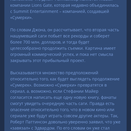
компании Lions Gate, которая недавно объединилась
с Summit Entertainment – компанией, создавшей
«Сумерки».
По словам Джона, он рассчитывает, что вторая часть
нашумевшей саги побьет все рекорды и соберет
более 700 млн. долларов, и тогда будет
целесообразно продолжить съемки. Картина имеет
огромный коммерческий успех, и пока нет смысла
закрывать этот прибыльный проект.
Высказывается множество предположений
относительно того, как будет выглядеть продолжение
«Сумерек». Возможно «Сумерки» превратятся в
сериал, а, возможно, если Стефании Майер
согласится написать еще одну новую книгу, фанаты
смогут увидеть очередную часть саги. Правда есть
опасение относительно того, что в новом кино или
сериале уже будут играть совсем другие актеры. Так,
Роберт Паттинсон довольно уверенно заявил, что уже
«завязал» с Эдвардом. По его словам он уже стал