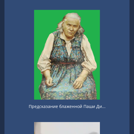
Предсказание блаженной Паши Ди...