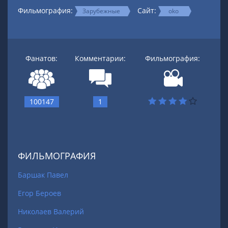
Фильмография:
Сайт:
Зарубежные
oko
Фанатов:
Комментарии:
Фильмография:
100147
1
ФИЛЬМОГРАФИЯ
Баршак Павел
Егор Бероев
Николаев Валерий