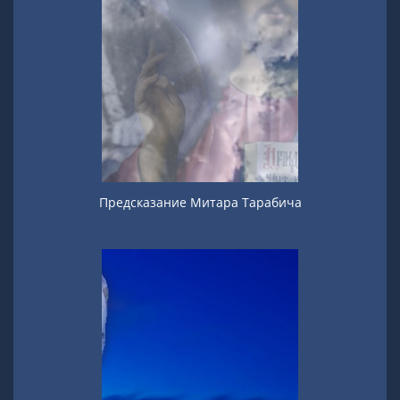
Предсказание Митара Тарабича