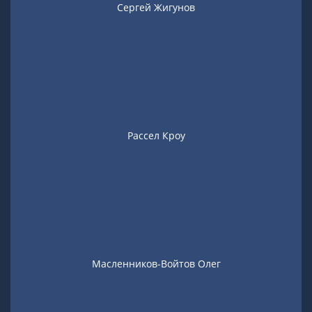
Сергей Жигунов
Рассел Кроу
Масленников-Войтов Олег