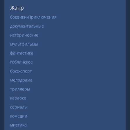
Жанр
боевики-Приключения
документальные
исторические
мультфильмы
фантастика
гоблинское
бокс-спорт
мелодрама
триллеры
караоке
сериалы
комедии
мистика