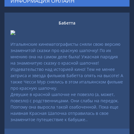
ИНФОРМАЦИЯ ОНЛАЙН
Бабетта
Итальянские кинематографисты сняли свою версию
знаменитой сказки про красную шапочку! По их
мнению она на самом деле была! Ужасная пародия
на знаменитую сказку о красной шапочке!
Издевательство над историей кино! Тем не менее
актриса и звезда фильмов Бабетта опять на высоте! А
также Чесси Мур снялись в этом итальянском фильме
про красную шапочку.
Девушке в красной шапочке не повезло (а, может,
повезло) с родственницами. Они слабы на передок.
Поэтому она выросла такой озабоченной. Пока еще
наивная Красная Шапочка отправилась в свое
знаменитое путешествие к бабушке..