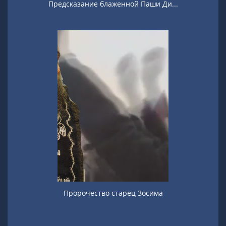
Предсказание блаженной Паши Ди...
Пророчество старец Зосима