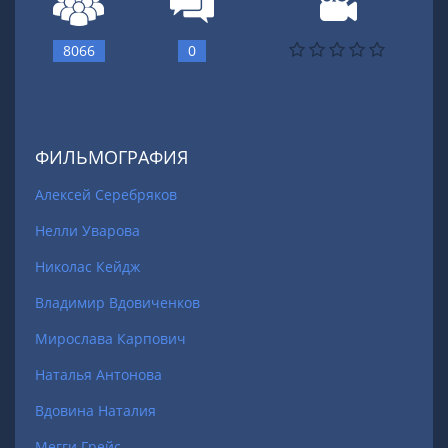
8066
0
ФИЛЬМОГРАФИЯ
Алексей Серебряков
Нелли Уварова
Николас Кейдж
Владимир Вдовиченков
Мирослава Карпович
Наталья Антонова
Вдовина Наталия
Мегги Грейс