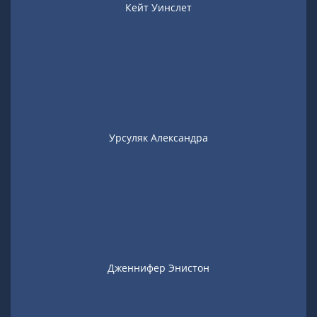
Кейт Уинслет
Урсуляк Александра
Дженнифер Энистон