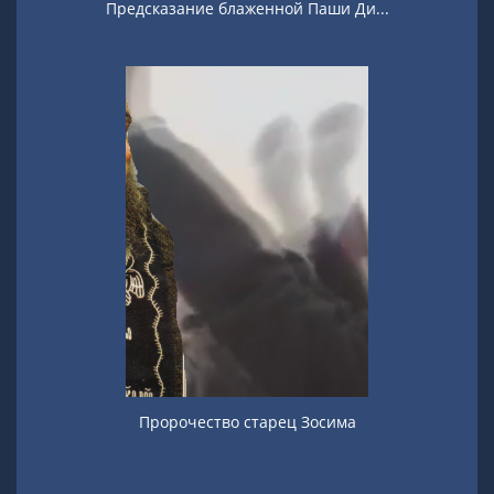
Предсказание блаженной Паши Ди...
Пророчество старец Зосима