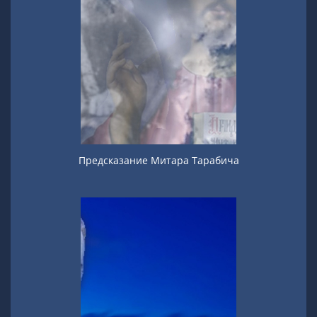
Предсказание Митара Тарабича