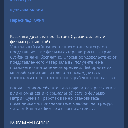
Куликова Мария
Пересильд Юлия
Расскажи друзьям про Патрик Суэйзи фильмы и
фильмографию сайт
Уникальный сайт качественного кинематографа
представляет все фильмы актера(актрисы) Патрик
Суэйзи онлайн бесплатно. Огромное удовольствие от
представленного материала вы получите и не
пожалеете о потраченном времени. Выбирайте из
многообразия новый плеер и наслаждайтесь
новинками отечественного и зарубежного искусства.
Впечатлениями обязательно поделитесь, расскажите
в личном дневнике социальной сети о фильмах
Патрик Суэйзи - работах в кино, становитесь
поклонниками, признавайтесь в любви, наш ресурс
читают Ваши любимые актеры и актрисы.
КОММЕНТАРИИ