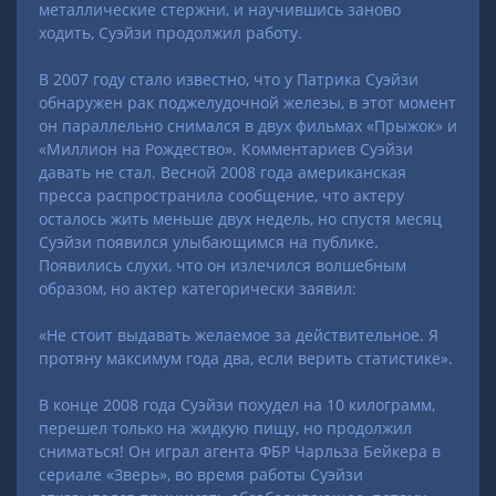
металлические стержни, и научившись заново
ходить, Суэйзи продолжил работу.
В 2007 году стало известно, что у Патрика Суэйзи
обнаружен рак поджелудочной железы, в этот момент
он параллельно снимался в двух фильмах «Прыжок» и
«Миллион на Рождество». Комментариев Суэйзи
давать не стал. Весной 2008 года американская
пресса распространила сообщение, что актеру
осталось жить меньше двух недель, но спустя месяц
Суэйзи появился улыбающимся на публике.
Появились слухи, что он излечился волшебным
образом, но актер категорически заявил:
«Не стоит выдавать желаемое за действительное. Я
протяну максимум года два, если верить статистике».
В конце 2008 года Суэйзи похудел на 10 килограмм,
перешел только на жидкую пищу, но продолжил
сниматься! Он играл агента ФБР Чарльза Бейкера в
сериале «Зверь», во время работы Суэйзи