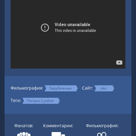
Фильмография:
Сайт:
Зарубежные
oko
Теги:
Патрик Суэйзи
Фанатов:
Комментарии:
Фильмография: