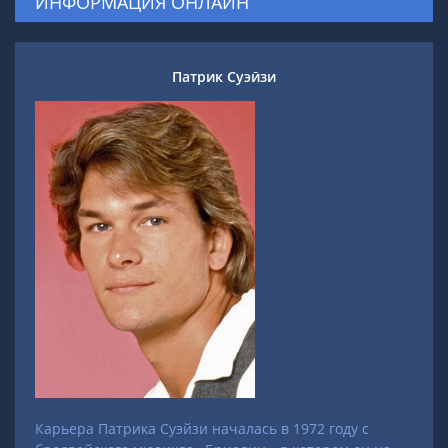
ИНФОРМАЦИЯ ОНЛАЙН
Патрик Суэйзи
Карьера Патрика Суэйзи началась в 1972 году с