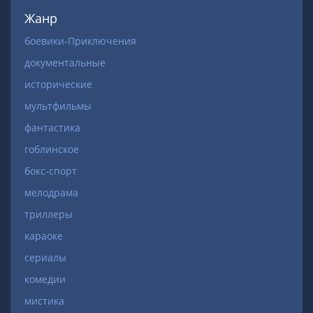
Жанр
боевики-Приключения
документальные
исторические
мультфильмы
фантастика
гоблинское
бокс-спорт
мелодрама
триллеры
караоке
сериалы
комедии
мистика