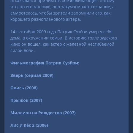
отказывался принимать обезболивающее, потому
что, по его мнению, оно затуманивает сознание, а
ему хотелось, чтобы зрители запомнили его, как
хорошего разнопланового актера.
14 сентября 2009 года Патрик Суэйзи умер у себя
дома, в окружении семьи. В историю голливудского
кино он вошел, как актер с железной несгибаемой
силой воли.
Фильмография Патрик Суэйзи:
Зверь (сериал 2009)
Окись (2008)
Прыжок (2007)
Миллион на Рождество (2007)
Лис и пёс 2 (2006)