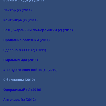
Время и люди (с) (2011)
Лектор (с) (2011)
Контригра (с) (2011)
Заяц, жаренный по-берлински (с) (2011)
Прощание славянки (2011)
Сделано в СССР (с) (2011)
Пирамммида (2011)
У каждого своя война (с) (2010)
С болваном (2010)
Одержимый (с) (2010)
Аптекарь (с) (2012)