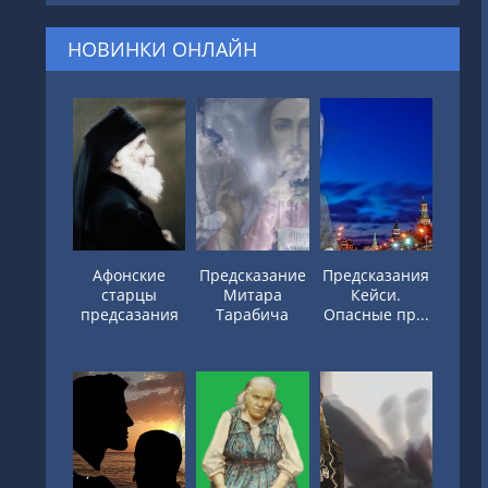
НОВИНКИ ОНЛАЙН
Афонские
Предсказание
Предсказания
старцы
Митара
Кейси.
предсазания
Тарабича
Опасные пр...