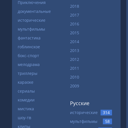
Приключения
2018
документальные
2017
исторические
2016
мультфильмы
2015
фантастика
2014
гоблинское
2013
бокс-спорт
2012
мелодрама
2011
триллеры
2010
караоке
2009
сериалы
комедии
Русские
мистика
исторические
314
шоу-тв
мультфильмы
58
клипы