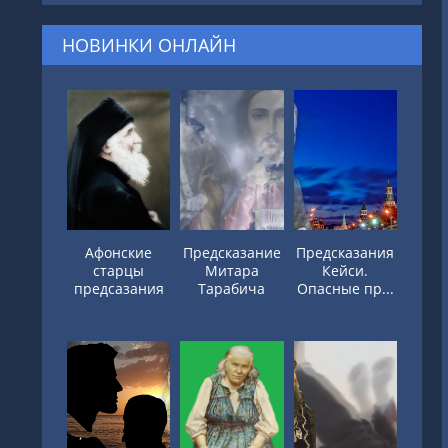
НОВИНКИ ОНЛАЙН
Афонские
Предсказание
Предсказания
старцы
Митара
Кейси.
предсазания
Тарабича
Опасные пр...