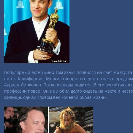
Популярный актер кино Том Хэнкс появился на свет 9 августа 
штате Калифорния. Многие говорят и верят в то, что предком
Авраам Линкольн. После развода родителей его воспитывал о
профессии повар. Он не любил долго сидеть на месте и часто
жилище, одним словом вел кочевой образ жизни.