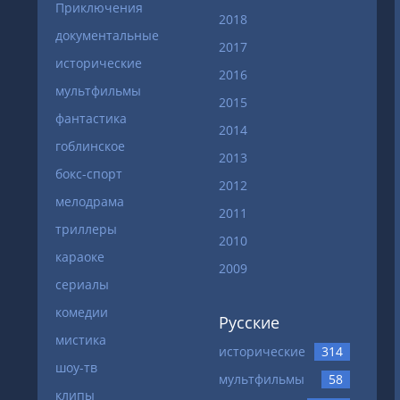
Приключения
2018
документальные
2017
исторические
2016
мультфильмы
2015
фантастика
2014
гоблинское
2013
бокс-спорт
2012
мелодрама
2011
триллеры
2010
караоке
2009
сериалы
комедии
Русские
мистика
исторические
314
шоу-тв
мультфильмы
58
клипы