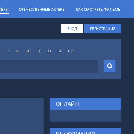
ТЕРЫ
ОТЕЧЕСТВЕННЫЕ АКТЕРЫ
КАК СМОТРЕТЬ ФИЛЬМЫ
ВХОД
РЕГИСТРАЦИЯ
Ч
Ш
Щ
Э
Ю
Я
0-9
ОНЛАЙН
ИНФОРМАЦИЯ