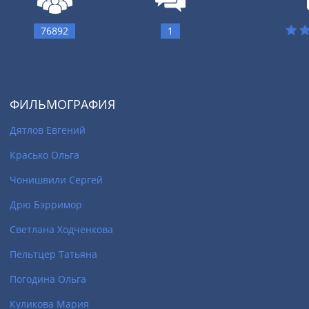
76892
1
ФИЛЬМОГРАФИЯ
Дятлов Евгений
Красько Ольга
Чонишвили Сергей
Дрю Бэрримор
Светлана Ходченкова
Пельтцер Татьяна
Погодина Ольга
Куликова Мария