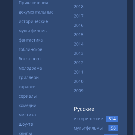
Приключения
2018
документальные
2017
исторические
2016
мультфильмы
2015
фантастика
2014
гоблинское
2013
бокс-спорт
2012
мелодрама
2011
триллеры
2010
караоке
2009
сериалы
комедии
Русские
мистика
исторические
314
шоу-тв
мультфильмы
58
клипы