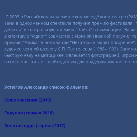
С 2003 в Российском академическом молодёжном театре (РАМТ
Тени в одноименном спектакле получил премию фестиваля "
дебюты" и театральную премию "Чайка" в номинации "Злодей
в спектакле "Идиот" совместно с Ириной Низиной получил т
премию "Чайка" в номинации "Некоторые любят погорячее".
художественной школе у С.П. Пантелеева (1988–1993). Занима
быструю езду на мотоцикле. Увлекается фотографией, игрой 
в спортзал считает необходимым для поддержания жизненног
Устюгов Александр список фильмов:
Союз спасения (2019)
Годунов (сериал 2018)
Золотая орда (сериал 2017)