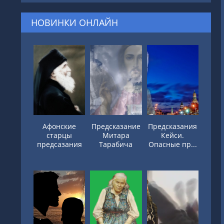
НОВИНКИ ОНЛАЙН
Афонские
Предсказание
Предсказания
старцы
Митара
Кейси.
предсазания
Тарабича
Опасные пр...