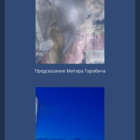
Предсказание Митара Тарабича