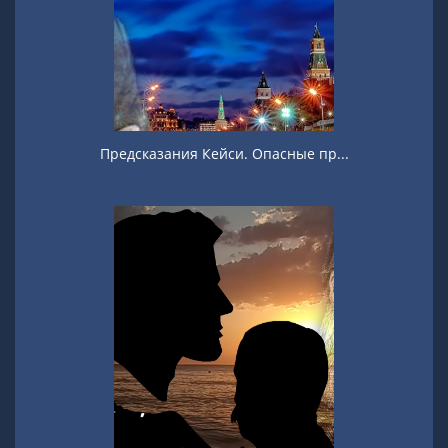
Предсказания Кейси. Опасные пр...