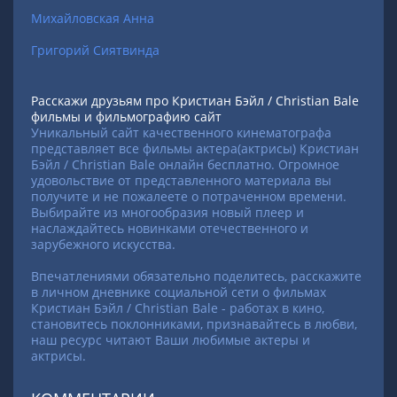
Михайловская Анна
Григорий Сиятвинда
Расскажи друзьям про Кристиан Бэйл / Christian Bale
фильмы и фильмографию сайт
Уникальный сайт качественного кинематографа
представляет все фильмы актера(актрисы) Кристиан
Бэйл / Christian Bale онлайн бесплатно. Огромное
удовольствие от представленного материала вы
получите и не пожалеете о потраченном времени.
Выбирайте из многообразия новый плеер и
наслаждайтесь новинками отечественного и
зарубежного искусства.
Впечатлениями обязательно поделитесь, расскажите
в личном дневнике социальной сети о фильмах
Кристиан Бэйл / Christian Bale - работах в кино,
становитесь поклонниками, признавайтесь в любви,
наш ресурс читают Ваши любимые актеры и
актрисы.