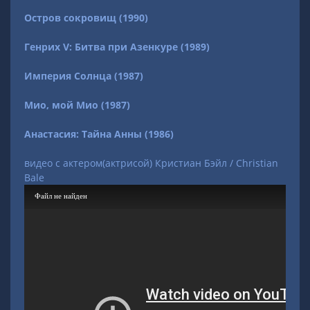
Остров сокровищ (1990)
Генрих V: Битва при Азенкуре (1989)
Империя Солнца (1987)
Мио, мой Мио (1987)
Анастасия: Тайна Анны (1986)
видео с актером(актрисой) Кристиан Бэйл / Christian
Bale