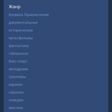
Жанр
боевики-Приключения
документальные
исторические
мультфильмы
фантастика
гоблинское
бокс-спорт
мелодрама
триллеры
караоке
сериалы
комедии
мистика