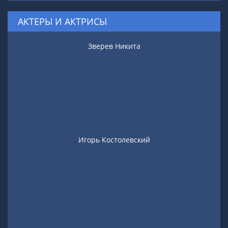
АКТЕРЫ И АКТРИСЫ
Зверев Никита
Игорь Костолевский