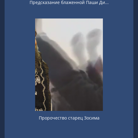
Предсказание блаженной Паши Ди...
Пророчество старец Зосима