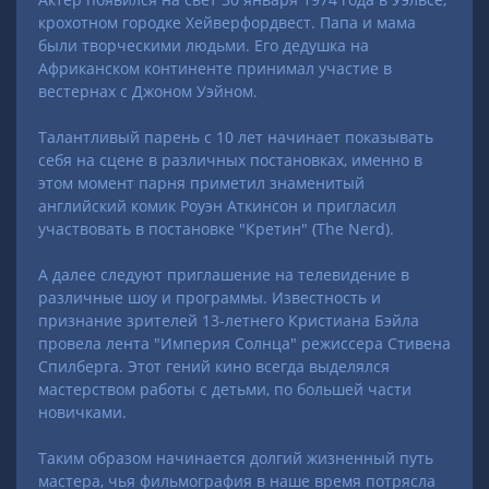
крохотном городке Хейверфордвест. Папа и мама
были творческими людьми. Его дедушка на
Африканском континенте принимал участие в
вестернах с Джоном Уэйном.
Талантливый парень с 10 лет начинает показывать
себя на сцене в различных постановках, именно в
этом момент парня приметил знаменитый
английский комик Роуэн Аткинсон и пригласил
участвовать в постановке "Кретин" (The Nerd).
А далее следуют приглашение на телевидение в
различные шоу и программы. Известность и
признание зрителей 13-летнего Кристиана Бэйла
провела лента "Империя Солнца" режиссера Стивена
Спилберга. Этот гений кино всегда выделялся
мастерством работы с детьми, по большей части
новичками.
Таким образом начинается долгий жизненный путь
мастера, чья фильмография в наше время потрясла