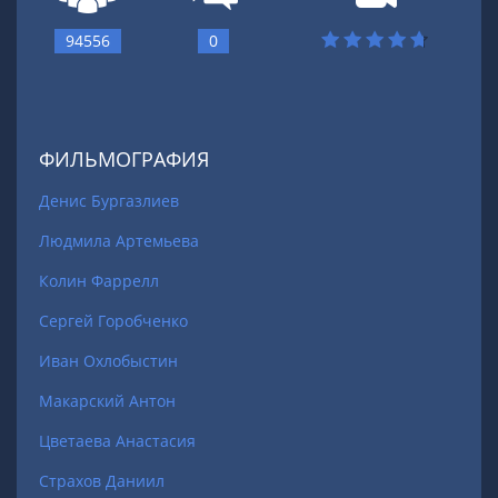
94556
0
ФИЛЬМОГРАФИЯ
Денис Бургазлиев
Людмила Артемьева
Колин Фаррелл
Сергей Горобченко
Иван Охлобыстин
Макарский Антон
Цветаева Анастасия
Страхов Даниил