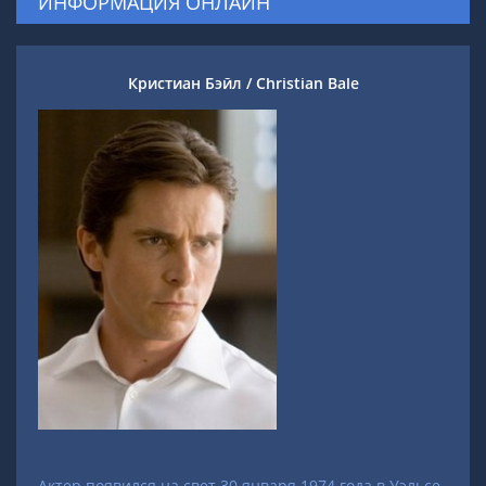
ИНФОРМАЦИЯ ОНЛАЙН
Кристиан Бэйл / Christian Bale
Актер появился на свет 30 января 1974 года в Уэльсе,