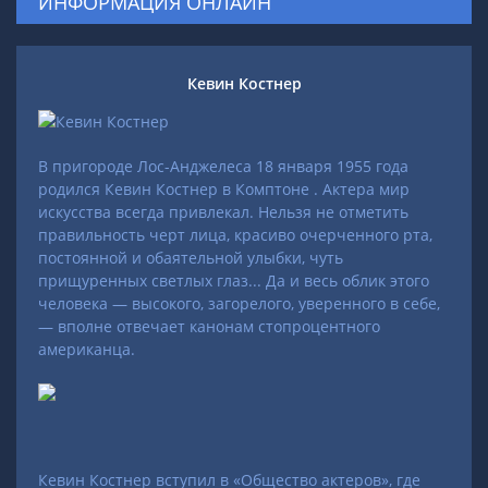
ИНФОРМАЦИЯ ОНЛАЙН
Кевин Костнер
В пригороде Лос-Анджелеса 18 января 1955 года
родился Кевин Костнер в Комптоне . Актера мир
искусства всегда привлекал. Нельзя не отметить
правильность черт лица, красиво очерченного рта,
постоянной и обаятельной улыбки, чуть
прищуренных светлых глаз... Да и весь облик этого
человека — высокого, загорелого, уверенного в себе,
— вполне отвечает канонам стопроцентного
американца.
Кевин Костнер вступил в «Общество актеров», где