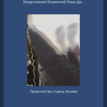
Предсказание блаженной Паши Ди...
Пророчество старец Зосима