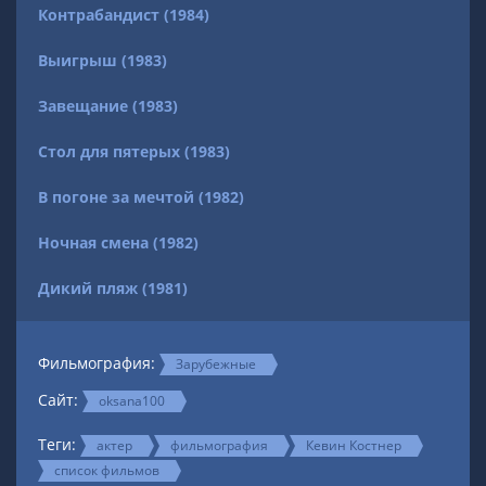
Контрабандист (1984)
Выигрыш (1983)
Завещание (1983)
Стол для пятерых (1983)
В погоне за мечтой (1982)
Ночная смена (1982)
Дикий пляж (1981)
Фильмография:
Зарубежные
Сайт:
oksana100
Теги:
актер
фильмография
Кевин Костнер
список фильмов