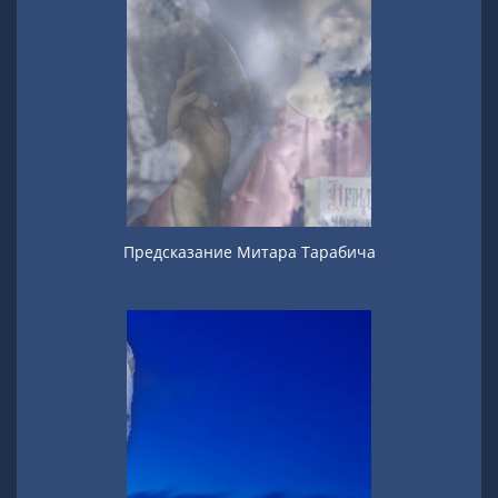
Предсказание Митара Тарабича