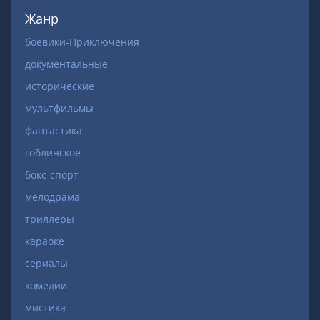
Жанр
боевики-Приключения
документальные
исторические
мультфильмы
фантастика
гоблинское
бокс-спорт
мелодрама
триллеры
караоке
сериалы
комедии
мистика