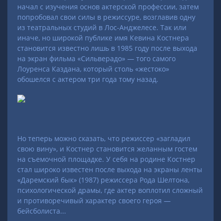
начал с изучения основ актерской профессии, затем
попробовал свои силы в режиссуре, возглавив одну
из театральных студий в Лос-Анджелесе. Так или
иначе, но широкой публике имя Кевина Костнера
становится известно лишь в 1985 году после выхода
на экран фильма «Сильверадо» — того самого
Лоуренса Каздана, который столь «жестоко»
обошелся с актером три года тому назад.
Но теперь можно сказать, что режиссер «загладил
свою вину», и Костнер становится желанным гостем
на съемочной площадке. У себя на родине Костнер
стал широко известен после выхода на экраны ленты
«Даремский бык» (1987) режиссера Рода Шелтона,
психологической драмы, где актер воплотил сложный
и противоречивый характер своего героя —
бейсболиста...